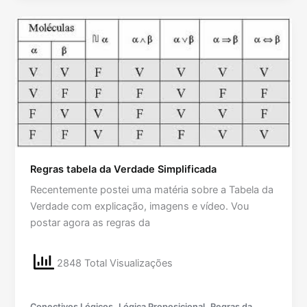
Regras tabela da Verdade Simplificada
Recentemente postei uma matéria sobre a Tabela da
Verdade com explicação, imagens e vídeo. Vou
postar agora as regras da
2848 Total Visualizações
,
,
Conectivos Lógicos
Lógica Proposicional
Regras da