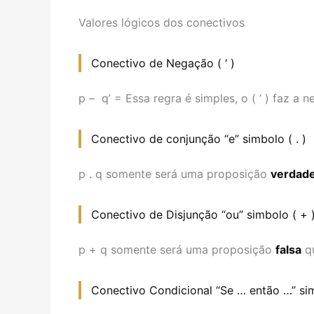
Valores lógicos dos conectivos
Conectivo de Negação ( ‘ )
p – q’ = Essa regra é simples, o ( ‘ ) faz a 
Conectivo de conjunção “e” simbolo ( . )
p . q somente será uma proposição
verdade
Conectivo de Disjunção “ou” simbolo ( + 
p + q somente será uma proposição
falsa
qu
Conectivo Condicional “Se … então …” si