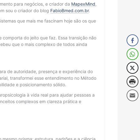
cimento para negócios, e criador da
MapexMind
,
m sou o criador do blog
FabioBmed.com.br
.
sistemas que mais me fascinam hoje são os que
 comporta do jeito que faz. Essa transição não
cebeu que o mais complexo de todos ainda
ra de autoridade, presença e experiência do
arial, transformei esse entendimento no Método
lidade e posicionamento sólido.
ropsicologia à vida real para ajudar pessoas a
ceitos complexos em clareza prática e
 mesmo prisma: estrutura, padrões e a ciência