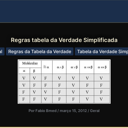
Regras tabela da Verdade Simplificada
l
Regras da Tabela da Verdade
Tabela da Verdade Simp
Por
Fabio Bmed
/
março 15, 2012
/
Geral