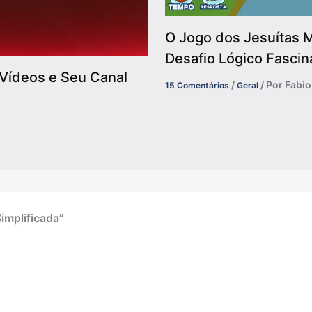
O Jogo dos Jesuítas M
Desafio Lógico Fascin
Vídeos e Seu Canal
/
/ Por
Fabi
15 Comentários
Geral
implificada”