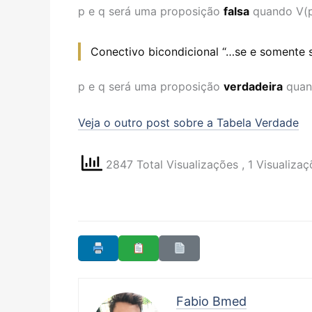
p e q será uma proposição
falsa
quando V(p)
Conectivo bicondicional “…se e somente 
p e q será uma proposição
verdadeira
quan
Veja o outro post sobre a Tabela Verdade
2847 Total Visualizações
, 1 Visualiza
Fabio Bmed