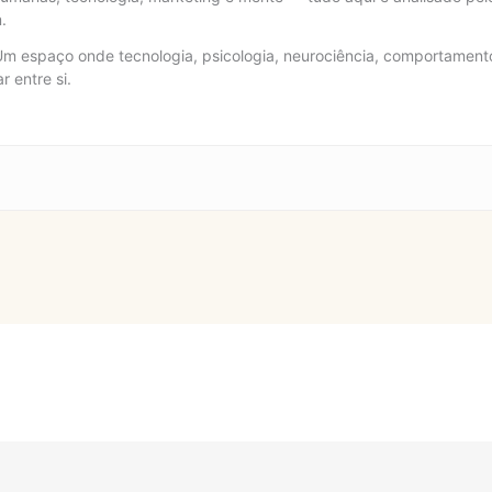
.
Um espaço onde tecnologia, psicologia, neurociência, comportamento
 entre si.