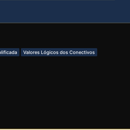
lificada
Valores Lógicos dos Conectivos