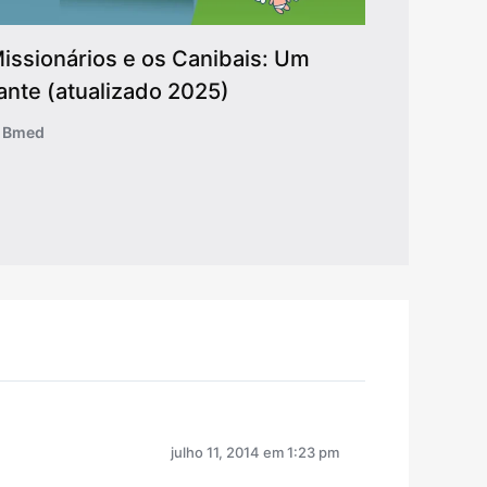
issionários e os Canibais: Um
ante (atualizado 2025)
o Bmed
julho 11, 2014 em 1:23 pm