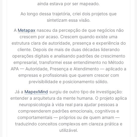
ainda estava por ser mapeado.
Ao longo dessa trajetória, criei dois projetos que
sintetizam essa visão.
A
Metapax
nasceu da percepção de que negócios não
crescem por acaso. Crescem quando existe uma
estrutura clara de autoridade, presença e experiência do
cliente. Depois de mais de duas décadas liderando
operações digitais e analisando padrões de crescimento
empresarial, transformei esse entendimento no Método
APA — Autoridade, Presença e Atendimento — aplicado a
empresas e profissionais que querem crescer com
previsibilidade e posicionamento sólido.
Já a
MapexMind
surgiu de outro tipo de investigação:
entender a arquitetura da mente humana. O projeto aplica
neuropsicologia à vida real para ajudar pessoas a
compreenderem padrões emocionais, cognitivos e
comportamentais — próprios ou de quem amam —
traduzindo conceitos complexos em clareza prática e
utilizável.