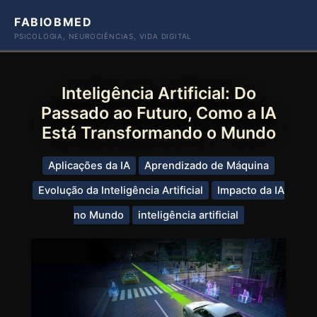
Ir
FABIOBMED
para
PSICOLOGIA, NEUROCIÊNCIAS, VIDA DIGITAL
o
conteúdo
Inteligência Artificial: Do
Passado ao Futuro, Como a IA
Está Transformando o Mundo
Aplicações da IA
Aprendizado de Máquina
Evolução da Inteligência Artificial
Impacto da IA
no Mundo
inteligência artificial