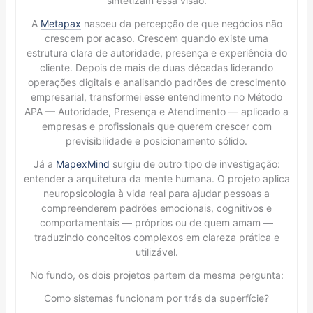
sintetizam essa visão.
A
Metapax
nasceu da percepção de que negócios não
crescem por acaso. Crescem quando existe uma
estrutura clara de autoridade, presença e experiência do
cliente. Depois de mais de duas décadas liderando
operações digitais e analisando padrões de crescimento
empresarial, transformei esse entendimento no Método
APA — Autoridade, Presença e Atendimento — aplicado a
empresas e profissionais que querem crescer com
previsibilidade e posicionamento sólido.
Já a
MapexMind
surgiu de outro tipo de investigação:
entender a arquitetura da mente humana. O projeto aplica
neuropsicologia à vida real para ajudar pessoas a
compreenderem padrões emocionais, cognitivos e
comportamentais — próprios ou de quem amam —
traduzindo conceitos complexos em clareza prática e
utilizável.
No fundo, os dois projetos partem da mesma pergunta:
Como sistemas funcionam por trás da superfície?