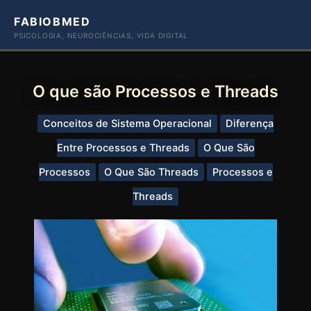
Ir
FABIOBMED
para
PSICOLOGIA, NEUROCIÊNCIAS, VIDA DIGITAL
o
conteúdo
O que são Processos e Threads
Conceitos de Sistema Operacional
Diferença
Entre Processos e Threads
O Que São
Processos
O Que São Threads
Processos e
Threads