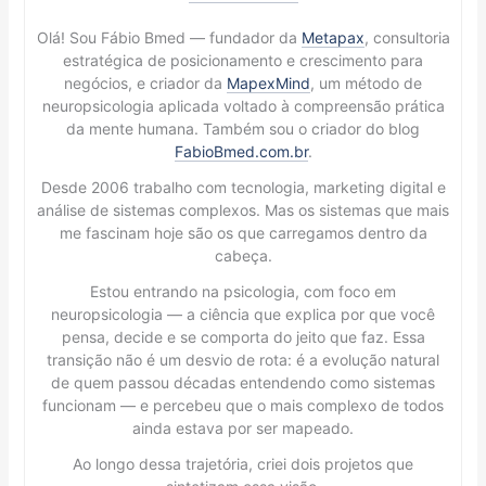
Olá! Sou Fábio Bmed — fundador da
Metapax
, consultoria
estratégica de posicionamento e crescimento para
negócios, e criador da
MapexMind
, um método de
neuropsicologia aplicada voltado à compreensão prática
da mente humana. Também sou o criador do blog
FabioBmed.com.br
.
Desde 2006 trabalho com tecnologia, marketing digital e
análise de sistemas complexos. Mas os sistemas que mais
me fascinam hoje são os que carregamos dentro da
cabeça.
Estou entrando na psicologia, com foco em
neuropsicologia — a ciência que explica por que você
pensa, decide e se comporta do jeito que faz. Essa
transição não é um desvio de rota: é a evolução natural
de quem passou décadas entendendo como sistemas
funcionam — e percebeu que o mais complexo de todos
ainda estava por ser mapeado.
Ao longo dessa trajetória, criei dois projetos que