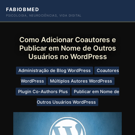
Ir
FABIOBMED
para
PSICOLOGIA, NEUROCIÊNCIAS, VIDA DIGITAL
o
conteúdo
Como Adicionar Coautores e
Publicar em Nome de Outros
Usuários no WordPress
Administração de Blog WordPress
Coautores
WordPress
Múltiplos Autores WordPress
Plugin Co-Authors Plus
Publicar em Nome de
Outros Usuários WordPress