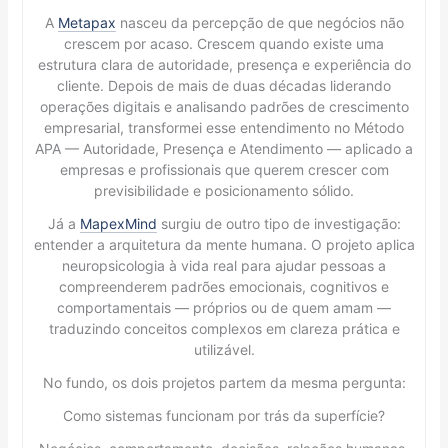
A
Metapax
nasceu da percepção de que negócios não
crescem por acaso. Crescem quando existe uma
estrutura clara de autoridade, presença e experiência do
cliente. Depois de mais de duas décadas liderando
operações digitais e analisando padrões de crescimento
empresarial, transformei esse entendimento no Método
APA — Autoridade, Presença e Atendimento — aplicado a
empresas e profissionais que querem crescer com
previsibilidade e posicionamento sólido.
Já a
MapexMind
surgiu de outro tipo de investigação:
entender a arquitetura da mente humana. O projeto aplica
neuropsicologia à vida real para ajudar pessoas a
compreenderem padrões emocionais, cognitivos e
comportamentais — próprios ou de quem amam —
traduzindo conceitos complexos em clareza prática e
utilizável.
No fundo, os dois projetos partem da mesma pergunta:
Como sistemas funcionam por trás da superfície?