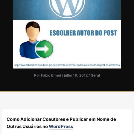
Por
Fabio Bmed
/
julho 19, 2012
/
Geral
Como Adicionar Coautores e Publicar em Nome de
Outros Usuários no
WordPress