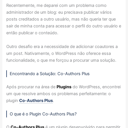
Recentemente, me deparei com um problema como
administrador de um blog: eu precisava publicar vários
posts creditados a outro usuário, mas não queria ter que
sair de minha conta para acessar o perfil do outro usuário e
então publicar o conteúdo.
Outro desafio era a necessidade de adicionar coautores a
um post. Nativamente, o WordPress não oferece essa
funcionalidade, o que me forçou a procurar uma solução.
Encontrando a Solução: Co-Authors Plus
Após procurar na área de
Plugins
do WordPress, encontrei
um que resolve ambos os problemas perfeitamente: o
plugin
Co-Authors Plus
.
O que é o Plugin Co-Authors Plus?
O
Co-Authors Plus
é um plugin desenvolvido para permitir