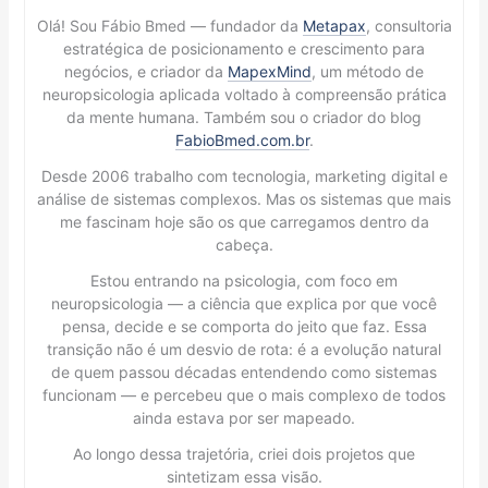
Olá! Sou Fábio Bmed — fundador da
Metapax
, consultoria
estratégica de posicionamento e crescimento para
negócios, e criador da
MapexMind
, um método de
neuropsicologia aplicada voltado à compreensão prática
da mente humana. Também sou o criador do blog
FabioBmed.com.br
.
Desde 2006 trabalho com tecnologia, marketing digital e
análise de sistemas complexos. Mas os sistemas que mais
me fascinam hoje são os que carregamos dentro da
cabeça.
Estou entrando na psicologia, com foco em
neuropsicologia — a ciência que explica por que você
pensa, decide e se comporta do jeito que faz. Essa
transição não é um desvio de rota: é a evolução natural
de quem passou décadas entendendo como sistemas
funcionam — e percebeu que o mais complexo de todos
ainda estava por ser mapeado.
Ao longo dessa trajetória, criei dois projetos que
sintetizam essa visão.