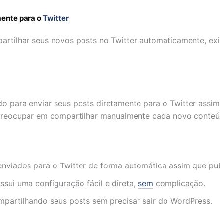
mente para o
Twitter
rtilhar seus novos posts no Twitter automaticamente, exi
o para enviar seus posts diretamente para o Twitter assi
 preocupar em compartilhar manualmente cada novo conteú
nviados para o Twitter de forma automática assim que pub
ssui uma configuração fácil e direta,
sem
complicação.
artilhando seus posts sem precisar sair do WordPress.