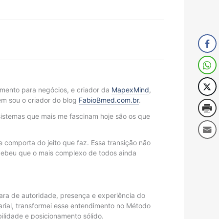
cimento para negócios, e criador da
MapexMind
,
m sou o criador do blog
FabioBmed.com.br
.
sistemas que mais me fascinam hoje são os que
 comporta do jeito que faz. Essa transição não
cebeu que o mais complexo de todos ainda
ra de autoridade, presença e experiência do
arial, transformei esse entendimento no Método
lidade e posicionamento sólido.