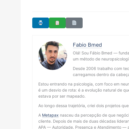
Fabio Bmed
Olá! Sou Fábio Bmed — fund
um método de neuropsicologi
Desde 2006 trabalho com tecn
carregamos dentro da cabeç
Estou entrando na psicologia, com foco em neur
é um desvio de rota: é a evolução natural de
estava por ser mapeado.
Ao longo dessa trajetória, criei dois projetos qu
A
Metapax
nasceu da percepção de que negócio
cliente. Depois de mais de duas décadas lidera
APA — Autoridade, Presença e Atendimento — ap