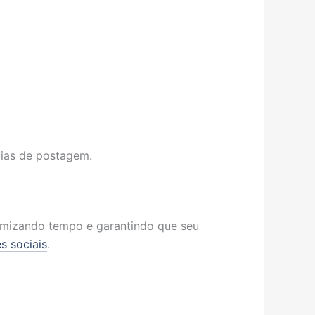
cias de postagem.
omizando tempo e garantindo que seu
s sociais
.