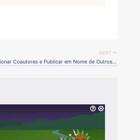
NEXT
Como Adicionar Coautores e Publicar em Nome de Outros Usuários no WordPress