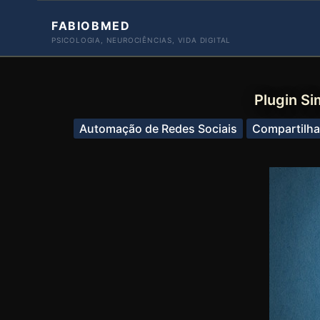
Ir
FABIOBMED
para
PSICOLOGIA, NEUROCIÊNCIAS, VIDA DIGITAL
o
conteúdo
Plugin Si
Automação de Redes Sociais
Compartilha