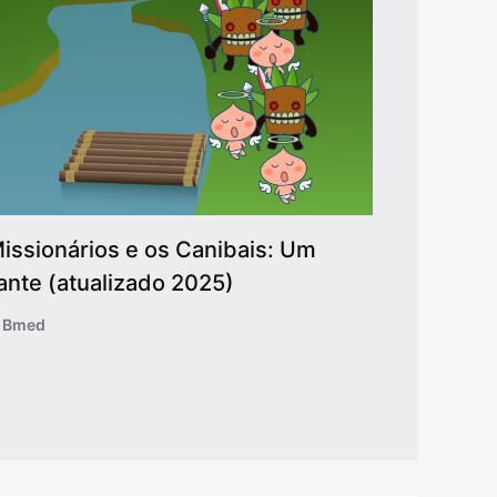
issionários e os Canibais: Um
ante (atualizado 2025)
o Bmed