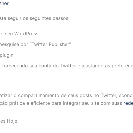
sher
sta seguir os seguintes passos:
do seu WordPress.
pesquise por “Twitter Publisher”.
plugin.
n fornecendo sua conta do Twitter e ajustando as preferên
atizar o compartilhamento de seus posts no Twitter, econ
ão prática e eficiente para integrar seu site com suas
rede
ões Hoje