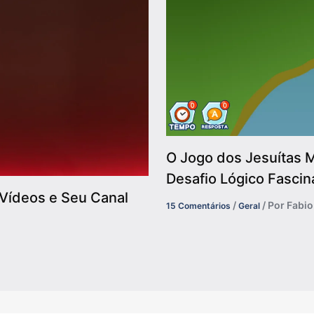
O Jogo dos Jesuítas M
Desafio Lógico Fascin
Vídeos e Seu Canal
/
/ Por
Fabi
15 Comentários
Geral