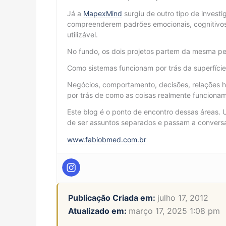
Já a
MapexMind
surgiu de outro tipo de invest
compreenderem padrões emocionais, cognitivos
utilizável.
No fundo, os dois projetos partem da mesma pe
Como sistemas funcionam por trás da superfíci
Negócios, comportamento, decisões, relações h
por trás de como as coisas realmente funcionam
Este blog é o ponto de encontro dessas áreas. 
de ser assuntos separados e passam a conversar
www.fabiobmed.com.br
Publicação Criada em:
julho 17, 2012
Atualizado em:
março 17, 2025 1:08 pm