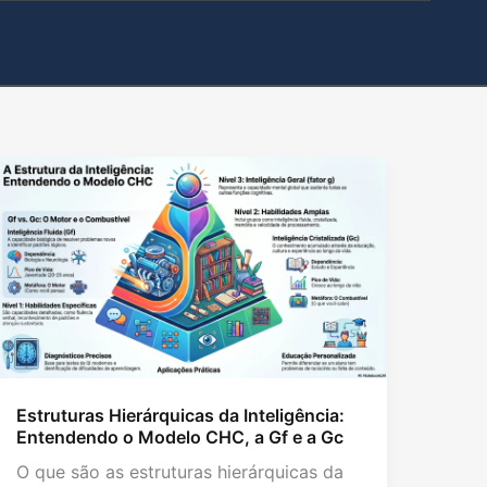
Estruturas Hierárquicas da Inteligência:
Entendendo o Modelo CHC, a Gf e a Gc
O que são as estruturas hierárquicas da