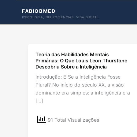
Ir
FABIOBMED
para
PSICOLOGIA, NEUROCIÊNCIAS, VIDA DIGITAL
o
conteúdo
Teoria das Habilidades Mentais
Primárias: O Que Louis Leon Thurstone
Descobriu Sobre a Inteligência
Introdução: E Se a Inteligência Fosse
Plural? No início do século XX, a visão
dominante era simples: a inteligência era
[…]
91 Total Visualizações