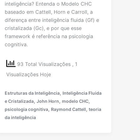
inteligência? Entenda o Modelo CHC
baseado em Cattell, Horn e Carroll, a
diferença entre inteligência fluida (Gf) e
cristalizada (Gc), e por que esse
framework é referência na psicologia
cognitiva.
93 Total Visualizações
, 1
Visualizações Hoje
,
Estruturas da Inteligência
Inteligência Fluida
,
,
,
e Cristalizada
John Horn
modelo CHC
,
,
psicologia cognitiva
Raymond Cattell
teoria
da inteligência