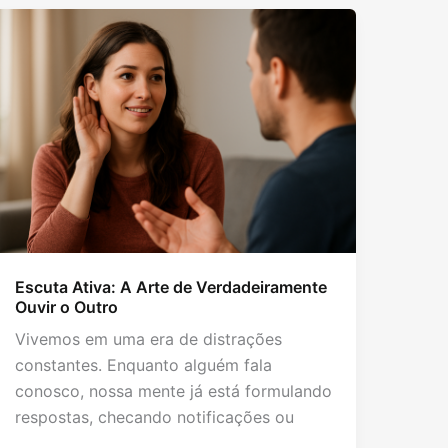
Escuta Ativa: A Arte de Verdadeiramente
Ouvir o Outro
Vivemos em uma era de distrações
constantes. Enquanto alguém fala
conosco, nossa mente já está formulando
respostas, checando notificações ou