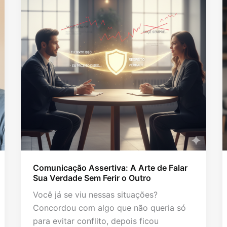
Comunicação Assertiva: A Arte de Falar
Sua Verdade Sem Ferir o Outro
Você já se viu nessas situações?
Concordou com algo que não queria só
para evitar conflito, depois ficou