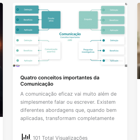
Quatro conceitos importantes da
Comunicação
A comunicação eficaz vai muito além de
simplesmente falar ou escrever. Existem
diferentes abordagens que, quando bem
aplicadas, transformam completamente
101 Total Visualizações