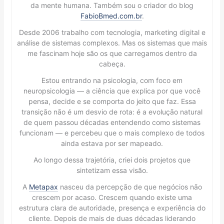
da mente humana. Também sou o criador do blog
FabioBmed.com.br
.
Desde 2006 trabalho com tecnologia, marketing digital e
análise de sistemas complexos. Mas os sistemas que mais
me fascinam hoje são os que carregamos dentro da
cabeça.
Estou entrando na psicologia, com foco em
neuropsicologia — a ciência que explica por que você
pensa, decide e se comporta do jeito que faz. Essa
transição não é um desvio de rota: é a evolução natural
de quem passou décadas entendendo como sistemas
funcionam — e percebeu que o mais complexo de todos
ainda estava por ser mapeado.
Ao longo dessa trajetória, criei dois projetos que
sintetizam essa visão.
A
Metapax
nasceu da percepção de que negócios não
crescem por acaso. Crescem quando existe uma
estrutura clara de autoridade, presença e experiência do
cliente. Depois de mais de duas décadas liderando