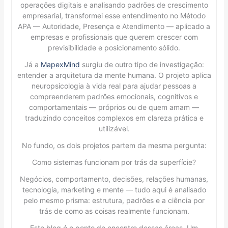
operações digitais e analisando padrões de crescimento
empresarial, transformei esse entendimento no Método
APA — Autoridade, Presença e Atendimento — aplicado a
empresas e profissionais que querem crescer com
previsibilidade e posicionamento sólido.
Já a
MapexMind
surgiu de outro tipo de investigação:
entender a arquitetura da mente humana. O projeto aplica
neuropsicologia à vida real para ajudar pessoas a
compreenderem padrões emocionais, cognitivos e
comportamentais — próprios ou de quem amam —
traduzindo conceitos complexos em clareza prática e
utilizável.
No fundo, os dois projetos partem da mesma pergunta:
Como sistemas funcionam por trás da superfície?
Negócios, comportamento, decisões, relações humanas,
tecnologia, marketing e mente — tudo aqui é analisado
pelo mesmo prisma: estrutura, padrões e a ciência por
trás de como as coisas realmente funcionam.
Este blog é o ponto de encontro dessas áreas. Um