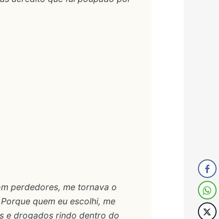
om perdedores, me tornava o
 Porque quem eu escolhi, me
s e drogados rindo dentro do