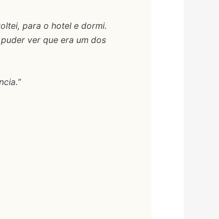
tei, para o hotel e dormi.
e puder ver que era um dos
ncia.”