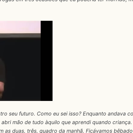
ro seu futuro. Como eu sei isso? Enquanto andava c
 abri mão de tudo àquilo que aprendi quando criança.
m as duas, três, quadro da manhã. Ficávamos bêbado