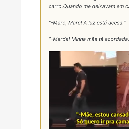
carro.Quando me deixavam em cas
“-Marc, Marc! A luz está acesa.”
“-Merda! Minha mãe tá acordada.