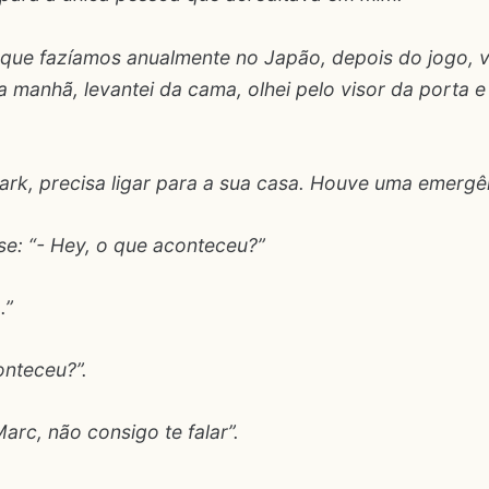
que fazíamos anualmente no Japão, depois do jogo, vol
a manhã, levantei da cama, olhei pelo visor da porta 
Mark, precisa ligar para a sua casa. Houve uma emergê
isse: “- Hey, o que aconteceu?”
.”
onteceu?”.
arc, não consigo te falar”.