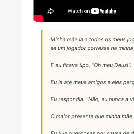
Minha mãe ia a todos os meus jog
se um jogador corresse na minha d
E eu ficava tipo, “Oh meu Deus!”.
Eu ia até meus amigos e eles per
Eu respondia: “Não, eu nunca a vi
O maior presente que minha mãe 
Eu tive overdoses por causa de d