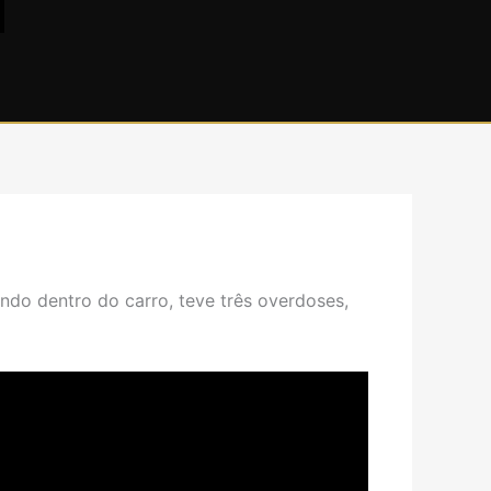
ndo dentro do carro, teve três overdoses,