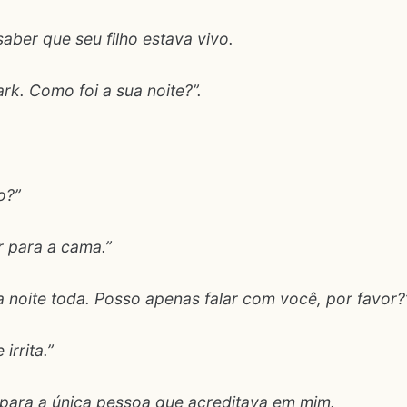
aber que seu filho estava vivo.
ark. Como foi a sua noite?”.
o?”
r para a cama.”
 a noite toda. Posso apenas falar com você, por favor?
irrita.”
 para a única pessoa que acreditava em mim.