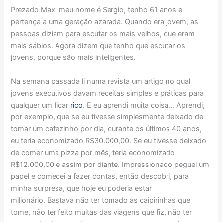
Prezado Max, meu nome é Sergio, tenho 61 anos e
pertença a uma geração azarada. Quando era jovem, as
pessoas diziam para escutar os mais velhos, que eram
mais sábios. Agora dizem que tenho que escutar os
jovens, porque são mais inteligentes.
Na semana passada li numa revista um artigo no qual
jovens executivos davam receitas simples e práticas para
qualquer um ficar
rico
. E eu aprendi muita coisa… Aprendi,
por exemplo, que se eu tivesse simplesmente deixado de
tomar um cafezinho por dia, durante os últimos 40 anos,
eu teria economizado R$30.000,00. Se eu tivesse deixado
de comer uma pizza por mês, teria economizado
R$12.000,00 e assim por diante. Impressionado peguei um
papel e comecei a fazer contas, então descobri, para
minha surpresa, que hoje eu poderia estar
milionário. Bastava não ter tomado as caipirinhas que
tome, não ter feito muitas das viagens que fiz, não ter