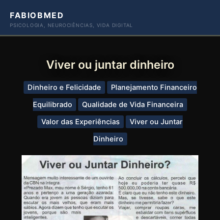
Ir
FABIOBMED
para
PSICOLOGIA, NEUROCIÊNCIAS, VIDA DIGITAL
o
conteúdo
Viver ou juntar dinheiro
Dinheiro e Felicidade
Planejamento Financeiro
Equilibrado
Qualidade de Vida Financeira
Valor das Experiências
Viver ou Juntar
Dinheiro