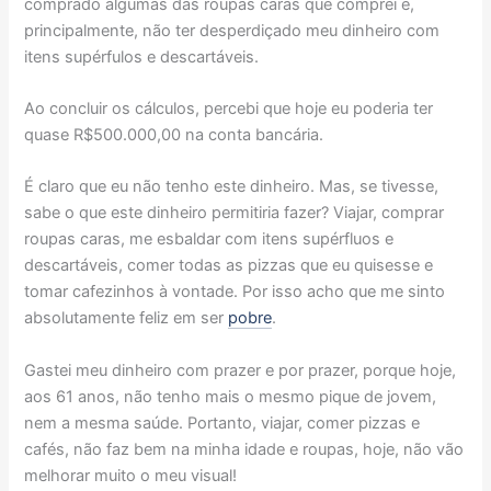
comprado algumas das roupas caras que comprei e,
principalmente, não ter desperdiçado meu dinheiro com
itens supérfulos e descartáveis.
Ao concluir os cálculos, percebi que hoje eu poderia ter
quase R$500.000,00 na conta bancária.
É claro que eu não tenho este dinheiro. Mas, se tivesse,
sabe o que este dinheiro permitiria fazer? Viajar, comprar
roupas caras, me esbaldar com itens supérfluos e
descartáveis, comer todas as pizzas que eu quisesse e
tomar cafezinhos à vontade. Por isso acho que me sinto
absolutamente feliz em ser
pobre
.
Gastei meu dinheiro com prazer e por prazer, porque hoje,
aos 61 anos, não tenho mais o mesmo pique de jovem,
nem a mesma saúde. Portanto, viajar, comer pizzas e
cafés, não faz bem na minha idade e roupas, hoje, não vão
melhorar muito o meu visual!