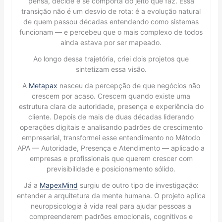
pensa, decide e se comporta do jeito que faz. Essa
transição não é um desvio de rota: é a evolução natural
de quem passou décadas entendendo como sistemas
funcionam — e percebeu que o mais complexo de todos
ainda estava por ser mapeado.
Ao longo dessa trajetória, criei dois projetos que
sintetizam essa visão.
A
Metapax
nasceu da percepção de que negócios não
crescem por acaso. Crescem quando existe uma
estrutura clara de autoridade, presença e experiência do
cliente. Depois de mais de duas décadas liderando
operações digitais e analisando padrões de crescimento
empresarial, transformei esse entendimento no Método
APA — Autoridade, Presença e Atendimento — aplicado a
empresas e profissionais que querem crescer com
previsibilidade e posicionamento sólido.
Já a
MapexMind
surgiu de outro tipo de investigação:
entender a arquitetura da mente humana. O projeto aplica
neuropsicologia à vida real para ajudar pessoas a
compreenderem padrões emocionais, cognitivos e