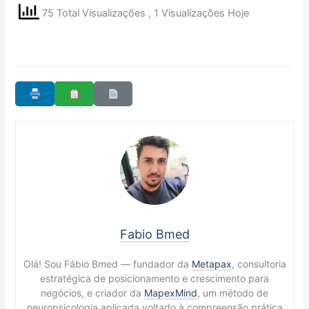
75 Total Visualizações
, 1 Visualizações Hoje
Fabio Bmed
Olá! Sou Fábio Bmed — fundador da
Metapax
, consultoria
estratégica de posicionamento e crescimento para
negócios, e criador da
MapexMind
, um método de
neuropsicologia aplicada voltado à compreensão prática