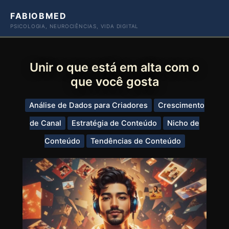
Ir
FABIOBMED
para
PSICOLOGIA, NEUROCIÊNCIAS, VIDA DIGITAL
o
conteúdo
Unir o que está em alta com o
que você gosta
Análise de Dados para Criadores
Crescimento
de Canal
Estratégia de Conteúdo
Nicho de
Conteúdo
Tendências de Conteúdo