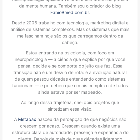
da mente humana. Também sou o criador do blog
FabioBmed.com.br
.
Desde 2006 trabalho com tecnologia, marketing digital e
análise de sistemas complexos. Mas os sistemas que mais
me fascinam hoje são os que carregamos dentro da
cabeça.
Estou entrando na psicologia, com foco em
neuropsicologia — a ciência que explica por que você
pensa, decide e se comporta do jeito que faz. Essa
transição não é um desvio de rota: é a evolução natural
de quem passou décadas entendendo como sistemas
funcionam — e percebeu que o mais complexo de todos
ainda estava por ser mapeado.
Ao longo dessa trajetória, criei dois projetos que
sintetizam essa visão.
A
Metapax
nasceu da percepção de que negócios não
crescem por acaso. Crescem quando existe uma
estrutura clara de autoridade, presença e experiência do
cliente. Depois de mais de duas décadas liderando