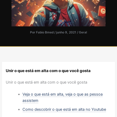
Por
Fabio Bmed
/
junho 9, 2021
/
Geral
Unir o que está em alta com o que você gosta
Unir o que está em alta com o que você gosta
Veja o que está em alta, veja o que as pessoa
assistem
Como descobrir o que está em alta no Youtube