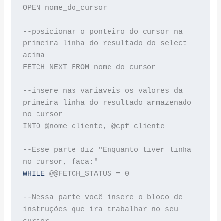
OPEN nome_do_cursor

--posicionar o ponteiro do cursor na 
primeira linha do resultado do select 
acima

FETCH NEXT FROM nome_do_cursor

--insere nas variaveis os valores da 
primeira linha do resultado armazenado 
no cursor

INTO @nome_cliente, @cpf_cliente

--Esse parte diz "Enquanto tiver linha 
WHILE
 @@FETCH_STATUS = 0

--Nessa parte você insere o bloco de 
instruções que ira trabalhar no seu 
cursor.
