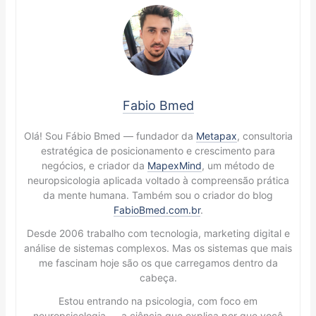
Fabio Bmed
Olá! Sou Fábio Bmed — fundador da
Metapax
, consultoria
estratégica de posicionamento e crescimento para
negócios, e criador da
MapexMind
, um método de
neuropsicologia aplicada voltado à compreensão prática
da mente humana. Também sou o criador do blog
FabioBmed.com.br
.
Desde 2006 trabalho com tecnologia, marketing digital e
análise de sistemas complexos. Mas os sistemas que mais
me fascinam hoje são os que carregamos dentro da
cabeça.
Estou entrando na psicologia, com foco em
neuropsicologia — a ciência que explica por que você