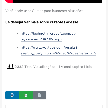
Você pode usar Cursor para inúmeras situações.
Se desejar ver mais sobre cursores acesse:
https://technet.microsoft.com/pt-
br/library/ms180169.aspx
https://www.youtube.com/results?
search_query=cursor%20sql%20server&sm=3
2332 Total Visualizações
, 1 Visualizações Hoje