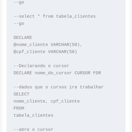
--go

--select * from tabela_clientes

--go

DECLARE

@nome_cliente VARCHAR(50),

@cpf_cliente VARCHAR(50)

--Declarando o cursor

DECLARE nome_do_cursor CURSOR FOR

--dados que o cursos ira trabalhar

SELECT

nome_cliente, cpf_cliente

FROM

tabela_clientes

--abre o cursor
