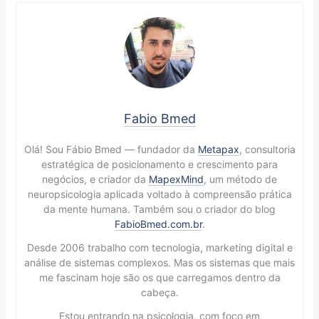
Fabio Bmed
Olá! Sou Fábio Bmed — fundador da
Metapax
, consultoria
estratégica de posicionamento e crescimento para
negócios, e criador da
MapexMind
, um método de
neuropsicologia aplicada voltado à compreensão prática
da mente humana. Também sou o criador do blog
FabioBmed.com.br
.
Desde 2006 trabalho com tecnologia, marketing digital e
análise de sistemas complexos. Mas os sistemas que mais
me fascinam hoje são os que carregamos dentro da
cabeça.
Estou entrando na psicologia, com foco em