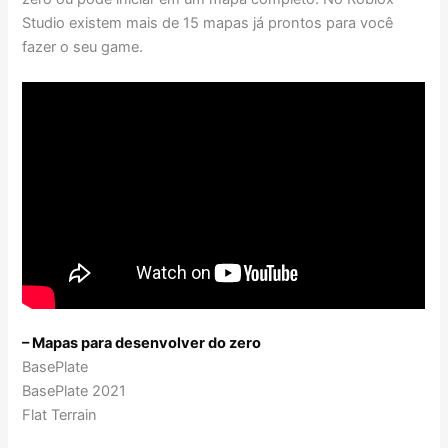
Studio existem mais de 15 mapas já prontos para você
fazer o seu game.
– Mapas para desenvolver do zero
BasePlate
BasePlate 2021
Flat Terrain