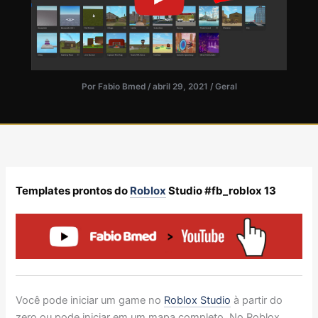
Por
Fabio Bmed
/
abril 29, 2021
/
Geral
Templates prontos do
Roblox
Studio #fb_roblox 13
Você pode iniciar um game no
Roblox Studio
à partir do
zero ou pode iniciar em um mapa completo. No Roblox