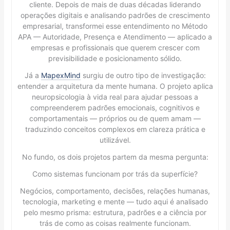
cliente. Depois de mais de duas décadas liderando
operações digitais e analisando padrões de crescimento
empresarial, transformei esse entendimento no Método
APA — Autoridade, Presença e Atendimento — aplicado a
empresas e profissionais que querem crescer com
previsibilidade e posicionamento sólido.
Já a
MapexMind
surgiu de outro tipo de investigação:
entender a arquitetura da mente humana. O projeto aplica
neuropsicologia à vida real para ajudar pessoas a
compreenderem padrões emocionais, cognitivos e
comportamentais — próprios ou de quem amam —
traduzindo conceitos complexos em clareza prática e
utilizável.
No fundo, os dois projetos partem da mesma pergunta:
Como sistemas funcionam por trás da superfície?
Negócios, comportamento, decisões, relações humanas,
tecnologia, marketing e mente — tudo aqui é analisado
pelo mesmo prisma: estrutura, padrões e a ciência por
trás de como as coisas realmente funcionam.