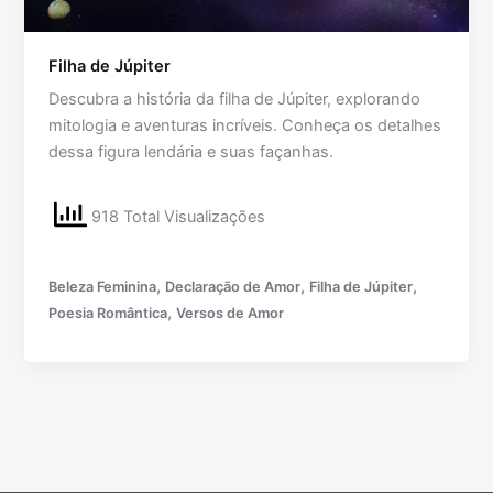
Filha de Júpiter
Descubra a história da filha de Júpiter, explorando
mitologia e aventuras incríveis. Conheça os detalhes
dessa figura lendária e suas façanhas.
918 Total Visualizações
,
,
,
Beleza Feminina
Declaração de Amor
Filha de Júpiter
,
Poesia Romântica
Versos de Amor