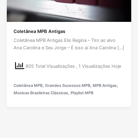
Coletânea MPB Antigas
Coletânea MPB Antigas Elis Regina – Tiro ao alvo
Ana Carolina e Seu Jorge – É isso aí Ana Carolina […]
805 Total Visualizações
, 1 Visualizações Hoje
,
,
,
Coletânea MPB
Grandes Sucessos MPB
MPB Antigas
,
Músicas Brasileiras Clássicas
Playlist MPB