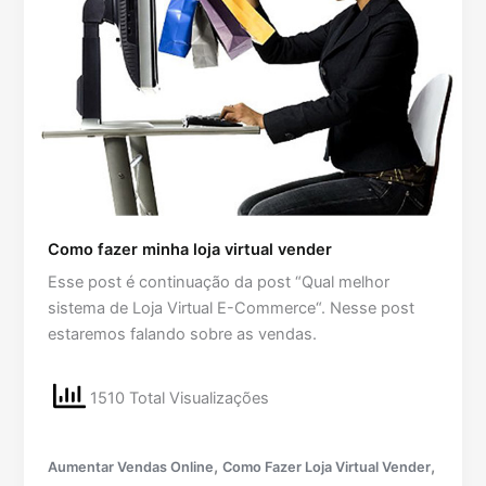
Como fazer minha loja virtual vender
Esse post é continuação da post “Qual melhor
sistema de Loja Virtual E-Commerce“. Nesse post
estaremos falando sobre as vendas.
1510 Total Visualizações
,
,
Aumentar Vendas Online
Como Fazer Loja Virtual Vender