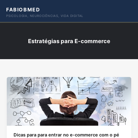
Ir
FABIOBMED
para
PSICOLOGIA, NEUROCIÊNCIAS, VIDA DIGITAL
o
conteúdo
Estratégias para E-commerce
Dicas para para entrar no e-commerce com o pé