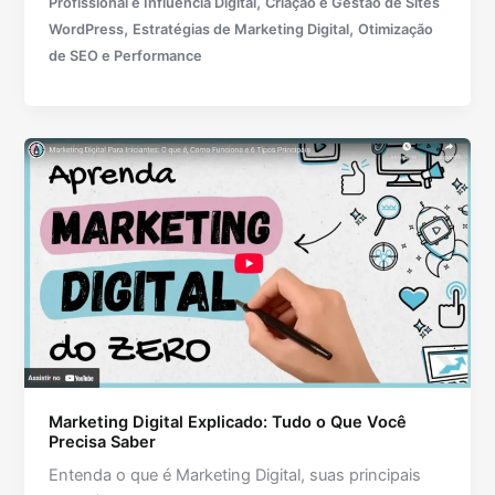
,
Profissional e Influência Digital
Criação e Gestão de Sites
,
,
WordPress
Estratégias de Marketing Digital
Otimização
de SEO e Performance
Marketing Digital Explicado: Tudo o Que Você
Precisa Saber
Entenda o que é Marketing Digital, suas principais