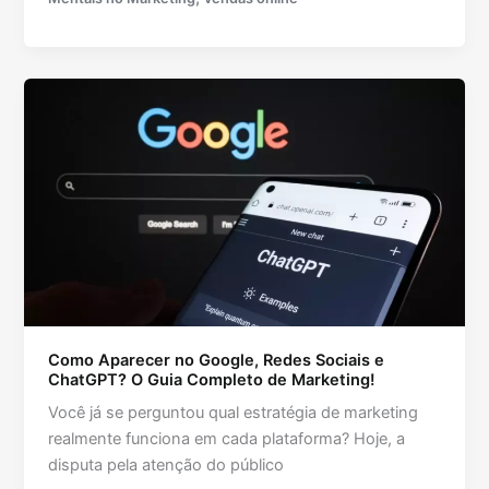
Como Aparecer no Google, Redes Sociais e
ChatGPT? O Guia Completo de Marketing!
Você já se perguntou qual estratégia de marketing
realmente funciona em cada plataforma? Hoje, a
disputa pela atenção do público