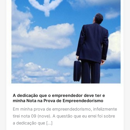
A dedicação que o empreendedor deve ter e
minha Nota na Prova de Empreendedorismo
Em minha prova de empreendedorismo, infelizmente
tirei nota 09 (nove). A questão que eu errei foi sobre
a dedicação que […]