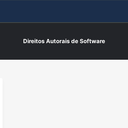
Direitos Autorais de Software