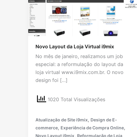
Novo Layout da Loja Virtual i9mix
No mês de janeiro, realizamos um job
especial: a reformulação do layout da
loja virtual www.i9mix.com.br. O novo
design foi […]
1020 Total Visualizações
,
Atualização de Site i9mix
Design de E-
,
,
commerce
Experiência de Compra Online
,
Novo Layout i9mix
Reformulação de Loja