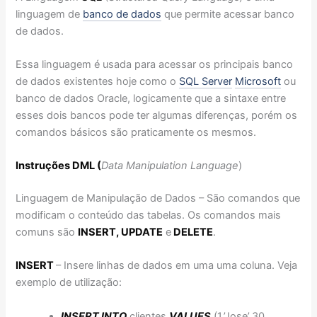
linguagem de
banco de dados
que permite acessar banco
de dados.
Essa linguagem é usada para acessar os principais banco
de dados existentes hoje como o
SQL Server
Microsoft
ou
banco de dados Oracle, logicamente que a sintaxe entre
esses dois bancos pode ter algumas diferenças, porém os
comandos básicos são praticamente os mesmos.
Instruções DML (
Data Manipulation Language
)
Linguagem de Manipulação de Dados – São comandos que
modificam o conteúdo das tabelas. Os comandos mais
comuns são
INSERT, UPDATE
e
DELETE
.
INSERT
– Insere linhas de dados em uma uma coluna. Veja
exemplo de utilização:
INSERT INTO
clientes
VALUES
(1,’Jose’,30,