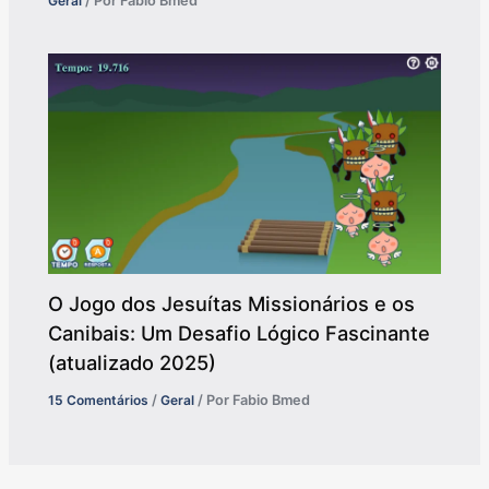
Geral
/ Por
Fabio Bmed
O Jogo dos Jesuítas Missionários e os
Canibais: Um Desafio Lógico Fascinante
(atualizado 2025)
15 Comentários
/
Geral
/ Por
Fabio Bmed