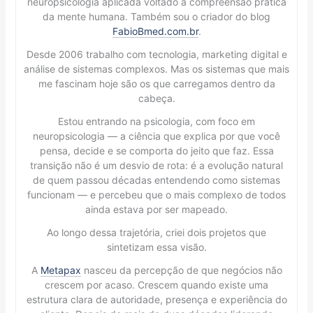
neuropsicologia aplicada voltado à compreensão prática
da mente humana. Também sou o criador do blog
FabioBmed.com.br
.
Desde 2006 trabalho com tecnologia, marketing digital e
análise de sistemas complexos. Mas os sistemas que mais
me fascinam hoje são os que carregamos dentro da
cabeça.
Estou entrando na psicologia, com foco em
neuropsicologia — a ciência que explica por que você
pensa, decide e se comporta do jeito que faz. Essa
transição não é um desvio de rota: é a evolução natural
de quem passou décadas entendendo como sistemas
funcionam — e percebeu que o mais complexo de todos
ainda estava por ser mapeado.
Ao longo dessa trajetória, criei dois projetos que
sintetizam essa visão.
A
Metapax
nasceu da percepção de que negócios não
crescem por acaso. Crescem quando existe uma
estrutura clara de autoridade, presença e experiência do