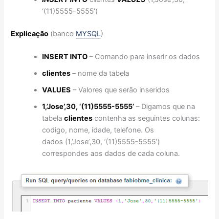
‘(11)5555-5555’)
Explicação
(banco
MYSQL
)
INSERT INTO
– Comando para inserir os dados
clientes
– nome da tabela
VALUES
– Valores que serão inseridos
1,’Jose’,30, ‘(11)5555-5555’
– Digamos que na
tabela
clientes
contenha as seguintes colunas:
codigo, nome, idade, telefone. Os
dados (1,’Jose’,30, ‘(11)5555-5555’)
correspondes aos dados de cada coluna.