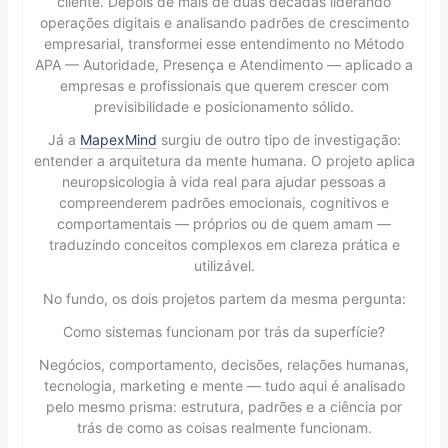
cliente. Depois de mais de duas décadas liderando
operações digitais e analisando padrões de crescimento
empresarial, transformei esse entendimento no Método
APA — Autoridade, Presença e Atendimento — aplicado a
empresas e profissionais que querem crescer com
previsibilidade e posicionamento sólido.
Já a
MapexMind
surgiu de outro tipo de investigação:
entender a arquitetura da mente humana. O projeto aplica
neuropsicologia à vida real para ajudar pessoas a
compreenderem padrões emocionais, cognitivos e
comportamentais — próprios ou de quem amam —
traduzindo conceitos complexos em clareza prática e
utilizável.
No fundo, os dois projetos partem da mesma pergunta:
Como sistemas funcionam por trás da superfície?
Negócios, comportamento, decisões, relações humanas,
tecnologia, marketing e mente — tudo aqui é analisado
pelo mesmo prisma: estrutura, padrões e a ciência por
trás de como as coisas realmente funcionam.