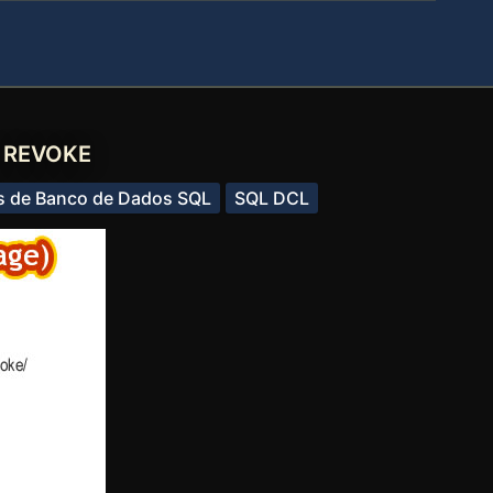
E REVOKE
s de Banco de Dados SQL
SQL DCL