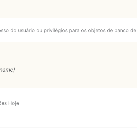
sso do usuário ou privilégios para os objetos de banco de
_name}
ções Hoje