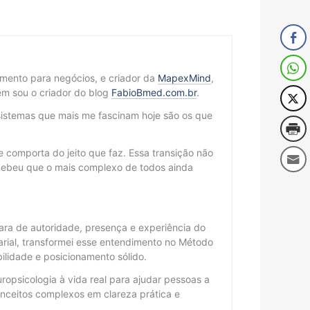
cimento para negócios, e criador da
MapexMind
,
m sou o criador do blog
FabioBmed.com.br
.
sistemas que mais me fascinam hoje são os que
 comporta do jeito que faz. Essa transição não
cebeu que o mais complexo de todos ainda
ra de autoridade, presença e experiência do
arial, transformei esse entendimento no Método
lidade e posicionamento sólido.
ropsicologia à vida real para ajudar pessoas a
ceitos complexos em clareza prática e