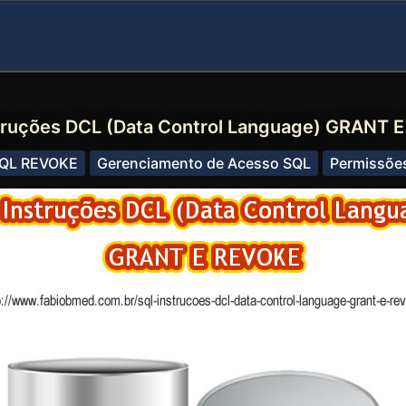
truções DCL (Data Control Language) GRANT 
QL REVOKE
Gerenciamento de Acesso SQL
Permissõe