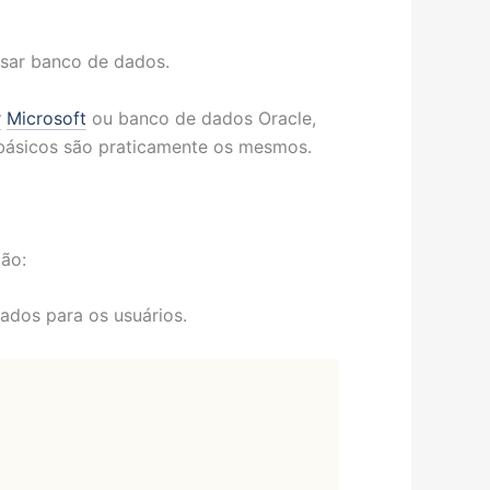
sar banco de dados.
r
Microsoft
ou banco de dados Oracle,
 básicos são praticamente os mesmos.
ão:
ados para os usuários.