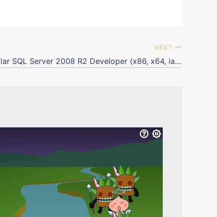
NEXT
Como Instalar SQL Server 2008 R2 Developer (x86, x64, ia64)