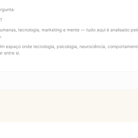
rgunta:
e?
umanas, tecnologia, marketing e mente — tudo aqui é analisado pelo
.
Um espaço onde tecnologia, psicologia, neurociência, comportamento
 entre si.