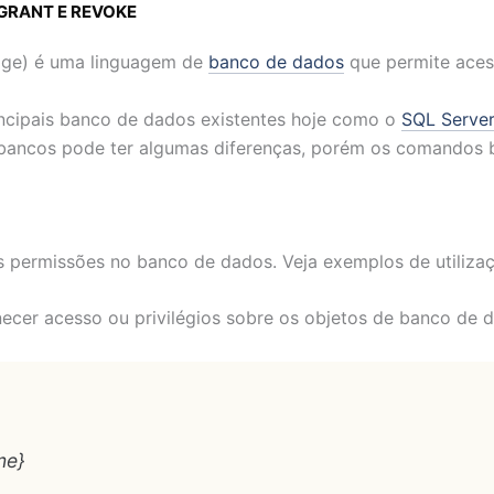
) GRANT E REVOKE
age) é uma linguagem de
banco de dados
que permite aces
incipais banco de dados existentes hoje como o
SQL Serve
s bancos pode ter algumas diferenças, porém os comandos
 permissões no banco de dados. Veja exemplos de utilizaç
er acesso ou privilégios sobre os objetos de banco de d
me}