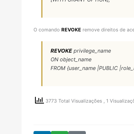
O comando
REVOKE
remove direitos de ace
REVOKE
privilege_name
ON object_name
FROM {user_name |PUBLIC |role
3773 Total Visualizações
, 1 Visualiza