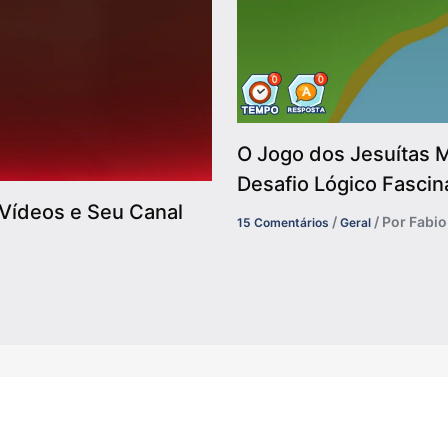
O Jogo dos Jesuítas M
Desafio Lógico Fascin
Vídeos e Seu Canal
/
/ Por
Fabi
15 Comentários
Geral