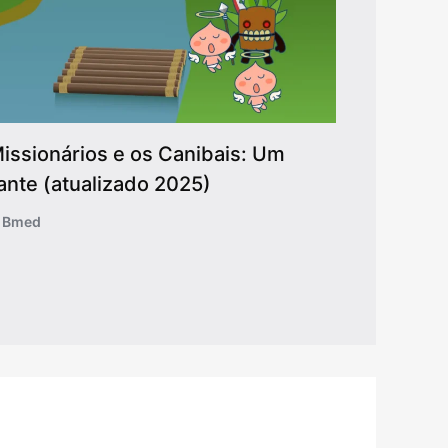
issionários e os Canibais: Um
ante (atualizado 2025)
o Bmed