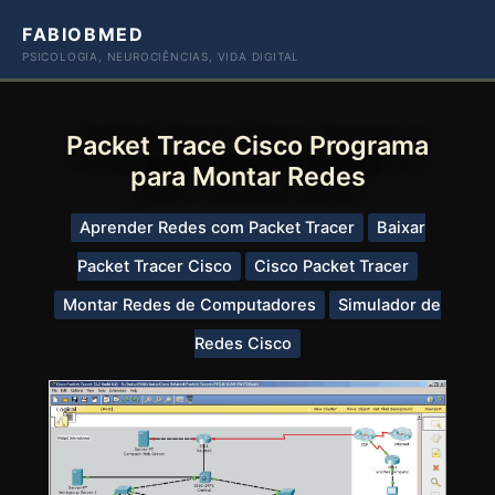
Ir
FABIOBMED
para
PSICOLOGIA, NEUROCIÊNCIAS, VIDA DIGITAL
o
conteúdo
Packet Trace Cisco Programa
para Montar Redes
Aprender Redes com Packet Tracer
Baixar
Packet Tracer Cisco
Cisco Packet Tracer
Montar Redes de Computadores
Simulador de
Redes Cisco