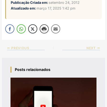
Publicação Criada em:
setembro 24, 2012
Atualizado em:
março 17, 2025 1:42 pm
PREVIOUS
NEXT
Posts relacionados