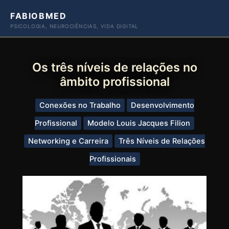
Ir
FABIOBMED
para
PSICOLOGIA, NEUROCIÊNCIAS, VIDA DIGITAL
o
conteúdo
Os três níveis de relações no
âmbito profissional
Conexões no Trabalho
Desenvolvimento
Profissional
Modelo Louis Jacques Filion
Networking e Carreira
Três Níveis de Relações
Profissionais