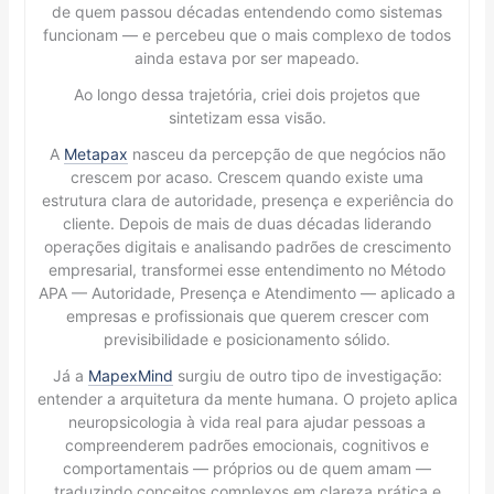
de quem passou décadas entendendo como sistemas
funcionam — e percebeu que o mais complexo de todos
ainda estava por ser mapeado.
Ao longo dessa trajetória, criei dois projetos que
sintetizam essa visão.
A
Metapax
nasceu da percepção de que negócios não
crescem por acaso. Crescem quando existe uma
estrutura clara de autoridade, presença e experiência do
cliente. Depois de mais de duas décadas liderando
operações digitais e analisando padrões de crescimento
empresarial, transformei esse entendimento no Método
APA — Autoridade, Presença e Atendimento — aplicado a
empresas e profissionais que querem crescer com
previsibilidade e posicionamento sólido.
Já a
MapexMind
surgiu de outro tipo de investigação:
entender a arquitetura da mente humana. O projeto aplica
neuropsicologia à vida real para ajudar pessoas a
compreenderem padrões emocionais, cognitivos e
comportamentais — próprios ou de quem amam —
traduzindo conceitos complexos em clareza prática e