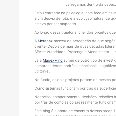
carregamos dentro da cabeç
Estou entrando na psicologia, com foco em neur
é um desvio de rota: é a evolução natural de
estava por ser mapeado.
Ao longo dessa trajetória, criei dois projetos qu
A
Metapax
nasceu da percepção de que negócio
cliente. Depois de mais de duas décadas lidera
APA — Autoridade, Presença e Atendimento — ap
Já a
MapexMind
surgiu de outro tipo de invest
compreenderem padrões emocionais, cognitivos
utilizável.
No fundo, os dois projetos partem da mesma pe
Como sistemas funcionam por trás da superfíci
Negócios, comportamento, decisões, relações h
por trás de como as coisas realmente funcionam
Este blog é o ponto de encontro dessas áreas. 