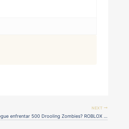
NEXT
Você consegue enfrentar 500 Drooling Zombies? ROBLOX #fb_roblox 10