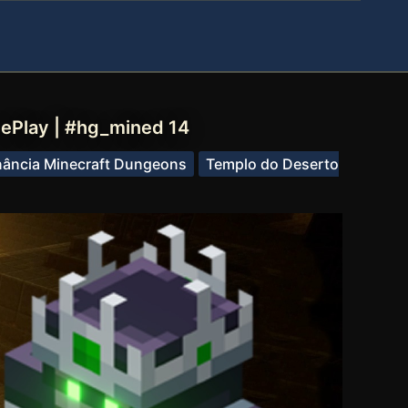
ePlay | #hg_mined 14
ância Minecraft Dungeons
Templo do Deserto