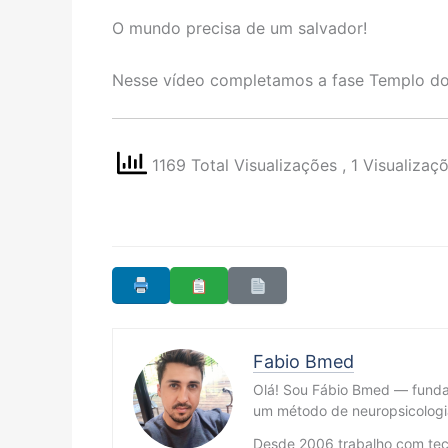
O mundo precisa de um salvador!
Nesse vídeo completamos a fase Templo d
1169 Total Visualizações
, 1 Visualizaç
Fabio Bmed
Olá! Sou Fábio Bmed — fund
um método de neuropsicologi
Desde 2006 trabalho com tecn