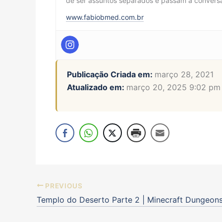
de ser assuntos separados e passam a conversar
www.fabiobmed.com.br
Publicação Criada em:
março 28, 2021
Atualizado em:
março 20, 2025 9:02 pm
PREVIOUS