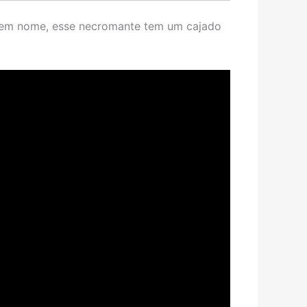
sem nome, esse necromante tem um cajado