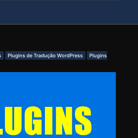
s
Plugins de Tradução WordPress
Plugins