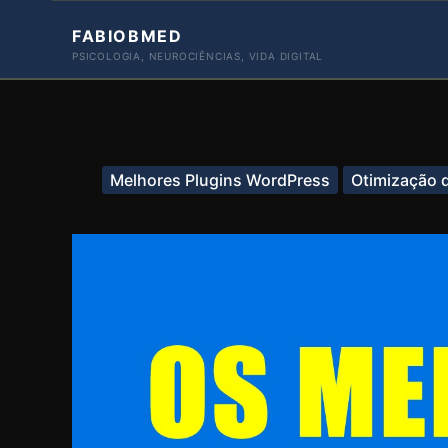
Ir
FABIOBMED
para
PSICOLOGIA, NEUROCIÊNCIAS, VIDA DIGITAL
o
conteúdo
Melhores Plugins WordPress
Otimização 