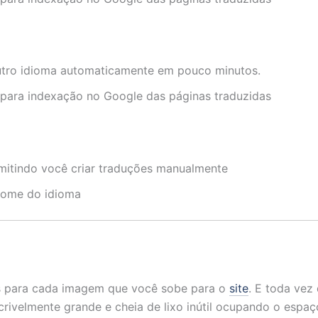
outro idioma automaticamente em pouco minutos.
 para indexação no Google das páginas traduzidas
mitindo você criar traduções manualmente
nome do idioma
s para cada imagem que você sobe para o
site
. E toda ve
crivelmente grande e cheia de lixo inútil ocupando o espaço