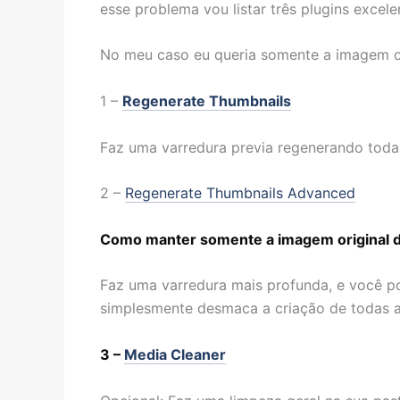
esse problema vou listar três plugins excele
No meu caso eu queria somente a imagem or
1 –
Regenerate Thumbnails
Faz uma varredura previa regenerando todas
2 –
Regenerate Thumbnails Advanced
Como manter somente a imagem original dos
Faz uma varredura mais profunda, e você po
simplesmente desmaca a criação de todas a
3 –
Media Cleaner