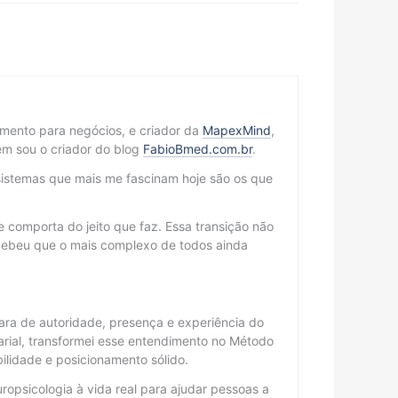
cimento para negócios, e criador da
MapexMind
,
m sou o criador do blog
FabioBmed.com.br
.
sistemas que mais me fascinam hoje são os que
 comporta do jeito que faz. Essa transição não
cebeu que o mais complexo de todos ainda
ra de autoridade, presença e experiência do
arial, transformei esse entendimento no Método
lidade e posicionamento sólido.
ropsicologia à vida real para ajudar pessoas a