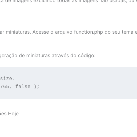
ta de imagens excluindo todas as imagens não usadas, ou 
 miniaturas. Acesse o arquivo function.php do seu tema e
geração de miniaturas através do código:
size.

765, false );
ções Hoje