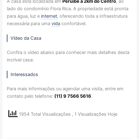
A casa está localizada em
Peruíbe a 2km do Centro
, ao
lado do condomínio Flora Rica. A propriedade está pronta
para água, luz e
internet
, oferecendo toda a infraestrutura
necessária para uma
vida
confortável.
Vídeo da Casa
Confira o vídeo abaixo para conhecer mais detalhes desta
incrível casa:
Interessados
Para mais informações ou agendar uma visita, entre em
contato pelo telefone:
(11) 9 7566 5616
.
1954 Total Visualizações
, 1 Visualizações Hoje