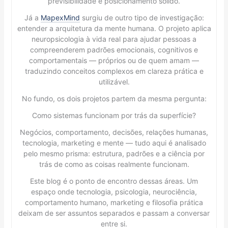
previsibilidade e posicionamento sólido.
Já a
MapexMind
surgiu de outro tipo de investigação:
entender a arquitetura da mente humana. O projeto aplica
neuropsicologia à vida real para ajudar pessoas a
compreenderem padrões emocionais, cognitivos e
comportamentais — próprios ou de quem amam —
traduzindo conceitos complexos em clareza prática e
utilizável.
No fundo, os dois projetos partem da mesma pergunta:
Como sistemas funcionam por trás da superfície?
Negócios, comportamento, decisões, relações humanas,
tecnologia, marketing e mente — tudo aqui é analisado
pelo mesmo prisma: estrutura, padrões e a ciência por
trás de como as coisas realmente funcionam.
Este blog é o ponto de encontro dessas áreas. Um
espaço onde tecnologia, psicologia, neurociência,
comportamento humano, marketing e filosofia prática
deixam de ser assuntos separados e passam a conversar
entre si.