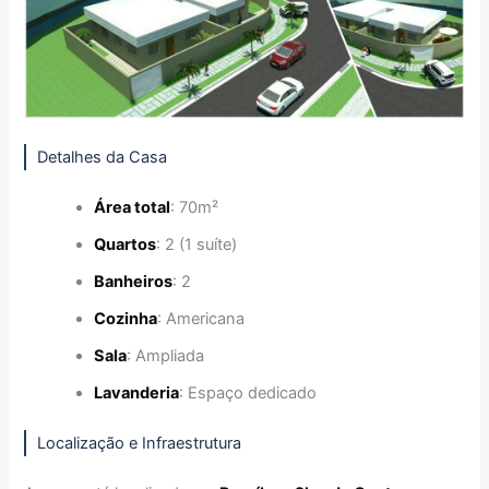
Detalhes da Casa
Área total
: 70m²
Quartos
: 2 (1 suíte)
Banheiros
: 2
Cozinha
: Americana
Sala
: Ampliada
Lavanderia
: Espaço dedicado
Localização e Infraestrutura