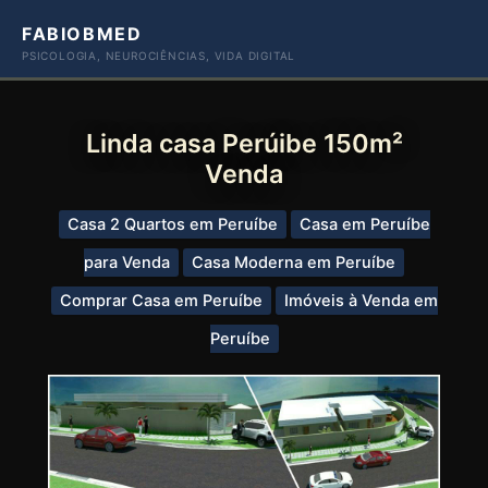
Ir
FABIOBMED
para
PSICOLOGIA, NEUROCIÊNCIAS, VIDA DIGITAL
o
conteúdo
Linda casa Perúibe 150m²
Venda
Casa 2 Quartos em Peruíbe
Casa em Peruíbe
para Venda
Casa Moderna em Peruíbe
Comprar Casa em Peruíbe
Imóveis à Venda em
Peruíbe