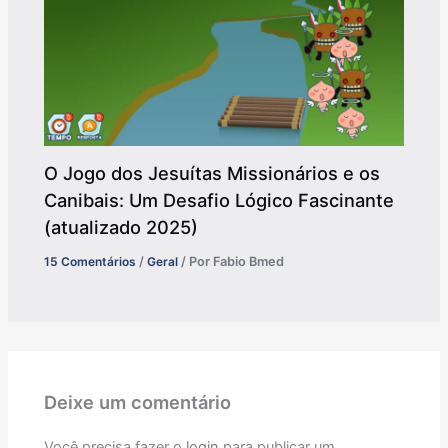
O Jogo dos Jesuítas Missionários e os
Canibais: Um Desafio Lógico Fascinante
(atualizado 2025)
15 Comentários
/
Geral
/ Por
Fabio Bmed
Deixe um comentário
Você precisa fazer o
login
para publicar um