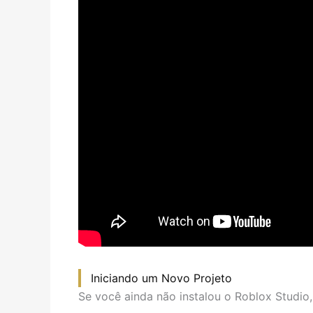
Iniciando um Novo Projeto
Se você ainda não instalou o Roblox Studio,