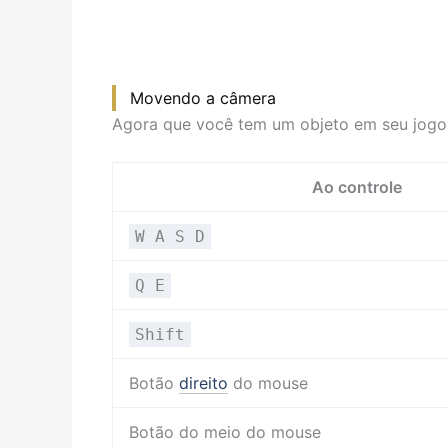
Movendo a câmera
Agora que você tem um objeto em seu jogo,
Ao controle
W A S D
Q E
Shift
Botão
direito
do mouse
Botão do meio do mouse