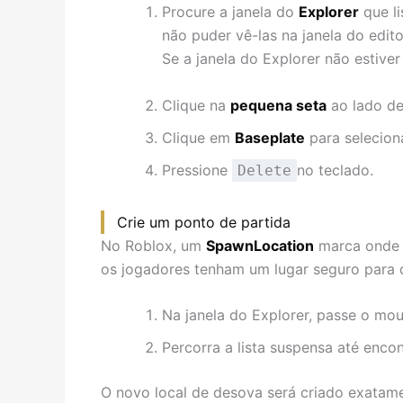
Procure a janela do
Explorer
que li
não puder vê-las na janela do edito
Se a janela do Explorer não estiver 
Clique na
pequena seta
ao lado d
Clique em
Baseplate
para selecioná
Pressione
no teclado.
Delete
Crie um ponto de partida
No Roblox, um
SpawnLocation
marca onde u
os jogadores tenham um lugar seguro para 
Na janela do Explorer, passe o mo
Percorra a lista suspensa até enco
O novo local de desova será criado exatame