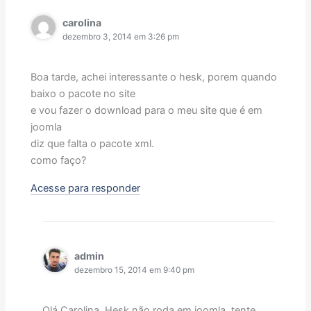
carolina
dezembro 3, 2014 em 3:26 pm
Boa tarde, achei interessante o hesk, porem quando
baixo o pacote no site
e vou fazer o download para o meu site que é em
joomla
diz que falta o pacote xml.
como faço?
Acesse para responder
admin
dezembro 15, 2014 em 9:40 pm
Olá Carolina, Hesk não roda em joomla, tente