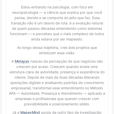
Estou entrando na psicologia, com foco em
neuropsicologia — a ciência que explica por que você
pensa, decide e se comporta do jeito que faz. Essa
transição não é um desvio de rota: é a evolução natural
de quem passou décadas entendendo como sistemas
funcionam — e percebeu que o mais complexo de todos
ainda estava por ser mapeado.
Ao longo dessa trajetória, criei dois projetos que
sintetizam essa visão.
A
Metapax
nasceu da percepção de que negócios não
crescem por acaso. Crescem quando existe uma
estrutura clara de autoridade, presença e experiência do
cliente. Depois de mais de duas décadas liderando
operações digitais e analisando padrões de crescimento
empresarial, transformei esse entendimento no Método
APA — Autoridade, Presença e Atendimento — aplicado a
empresas e profissionais que querem crescer com
previsibilidade e posicionamento sólido.
Já a
MapexMind
surgiu de outro tipo de investigação: