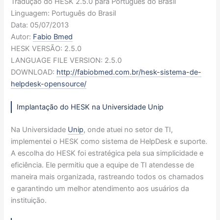
Tradução do HESK 2.5.0 para Português do Brasil
Linguagem: Português do Brasil
Data: 05/07/2013
Autor:
Fabio Bmed
HESK VERSÃO: 2.5.0
LANGUAGE FILE VERSION: 2.5.0
DOWNLOAD:
http://fabiobmed.com.br/hesk-sistema-de-
helpdesk-opensource/
Implantação do HESK na Universidade Unip
Na Universidade
Unip
, onde atuei no setor de TI,
implementei o HESK como sistema de HelpDesk e suporte.
A escolha do HESK foi estratégica pela sua simplicidade e
eficiência. Ele permitiu que a equipe de TI atendesse de
maneira mais organizada, rastreando todos os chamados
e garantindo um melhor atendimento aos usuários da
instituição.