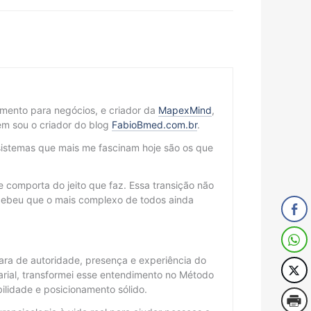
cimento para negócios, e criador da
MapexMind
,
m sou o criador do blog
FabioBmed.com.br
.
sistemas que mais me fascinam hoje são os que
 comporta do jeito que faz. Essa transição não
cebeu que o mais complexo de todos ainda
ra de autoridade, presença e experiência do
arial, transformei esse entendimento no Método
lidade e posicionamento sólido.