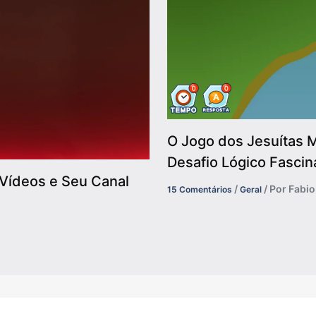
O Jogo dos Jesuítas M
Desafio Lógico Fascin
Vídeos e Seu Canal
/
/ Por
Fabi
15 Comentários
Geral