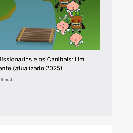
issionários e os Canibais: Um
ante (atualizado 2025)
o Bmed