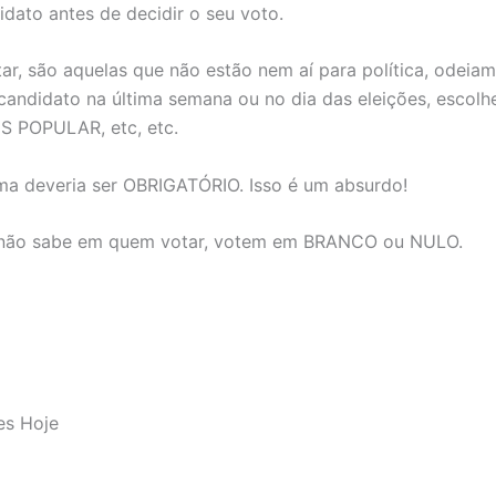
dato antes de decidir o seu voto.
r, são aquelas que não estão nem aí para política, odeiam 
 candidato na última semana ou no dia das eleições, esco
 POPULAR, etc, etc.
ma deveria ser OBRIGATÓRIO. Isso é um absurdo!
u não sabe em quem votar, votem em BRANCO ou NULO.
ões Hoje