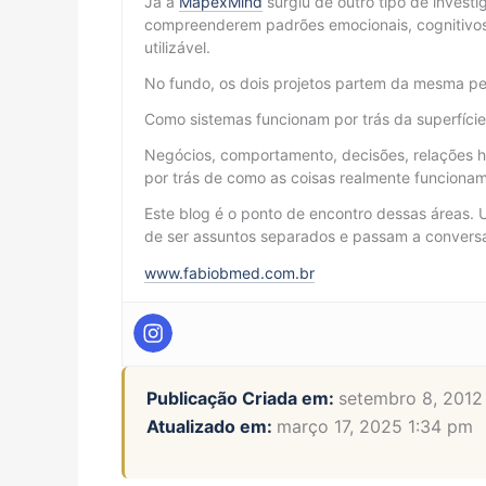
Já a
MapexMind
surgiu de outro tipo de invest
compreenderem padrões emocionais, cognitivos
utilizável.
No fundo, os dois projetos partem da mesma pe
Como sistemas funcionam por trás da superfíci
Negócios, comportamento, decisões, relações h
por trás de como as coisas realmente funcionam
Este blog é o ponto de encontro dessas áreas. 
de ser assuntos separados e passam a conversar
www.fabiobmed.com.br
Publicação Criada em:
setembro 8, 2012
Atualizado em:
março 17, 2025 1:34 pm