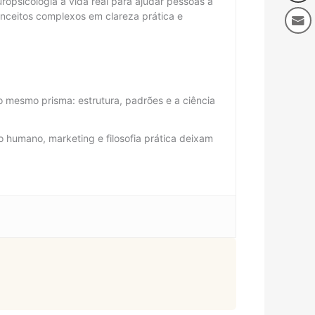
ropsicologia à vida real para ajudar pessoas a
ceitos complexos em clareza prática e
 mesmo prisma: estrutura, padrões e a ciência
 humano, marketing e filosofia prática deixam