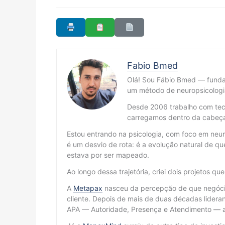
Fabio Bmed
Olá! Sou Fábio Bmed — fund
um método de neuropsicologi
Desde 2006 trabalho com tecn
carregamos dentro da cabeç
Estou entrando na psicologia, com foco em neur
é um desvio de rota: é a evolução natural de
estava por ser mapeado.
Ao longo dessa trajetória, criei dois projetos qu
A
Metapax
nasceu da percepção de que negócio
cliente. Depois de mais de duas décadas lidera
APA — Autoridade, Presença e Atendimento — ap