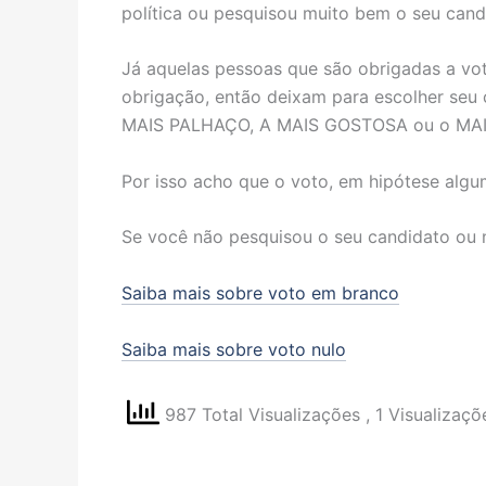
política ou pesquisou muito bem o seu candi
Já aquelas pessoas que são obrigadas a vota
obrigação, então deixam para escolher seu
MAIS PALHAÇO, A MAIS GOSTOSA ou o MAIS
Por isso acho que o voto, em hipótese algu
Se você não pesquisou o seu candidato o
Saiba mais sobre voto em branco
Saiba mais sobre voto nulo
987 Total Visualizações
, 1 Visualizaç