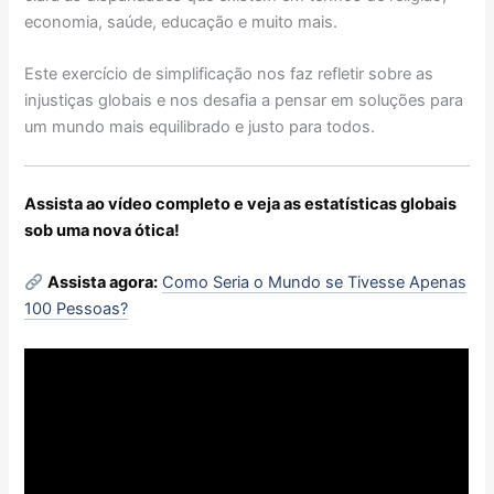
economia, saúde, educação e muito mais.
Este exercício de simplificação nos faz refletir sobre as
injustiças globais e nos desafia a pensar em soluções para
um mundo mais equilibrado e justo para todos.
Assista ao vídeo completo e veja as estatísticas globais
sob uma nova ótica!
Assista agora:
Como Seria o Mundo se Tivesse Apenas
100 Pessoas?