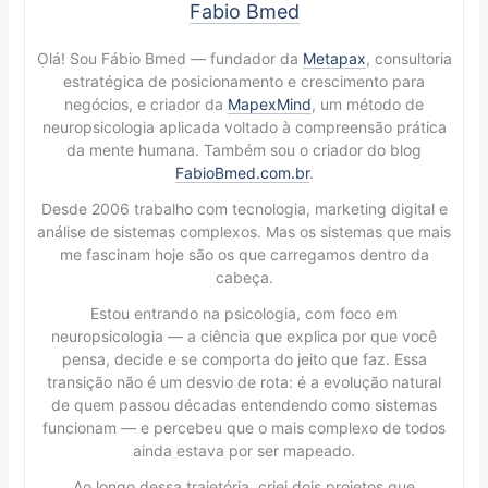
Fabio Bmed
Olá! Sou Fábio Bmed — fundador da
Metapax
, consultoria
estratégica de posicionamento e crescimento para
negócios, e criador da
MapexMind
, um método de
neuropsicologia aplicada voltado à compreensão prática
da mente humana. Também sou o criador do blog
FabioBmed.com.br
.
Desde 2006 trabalho com tecnologia, marketing digital e
análise de sistemas complexos. Mas os sistemas que mais
me fascinam hoje são os que carregamos dentro da
cabeça.
Estou entrando na psicologia, com foco em
neuropsicologia — a ciência que explica por que você
pensa, decide e se comporta do jeito que faz. Essa
transição não é um desvio de rota: é a evolução natural
de quem passou décadas entendendo como sistemas
funcionam — e percebeu que o mais complexo de todos
ainda estava por ser mapeado.
Ao longo dessa trajetória, criei dois projetos que