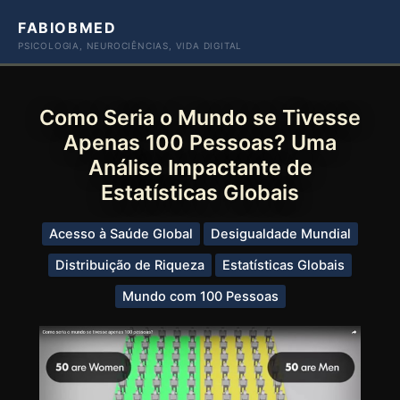
Ir
FABIOBMED
para
PSICOLOGIA, NEUROCIÊNCIAS, VIDA DIGITAL
o
conteúdo
Como Seria o Mundo se Tivesse
Apenas 100 Pessoas? Uma
Análise Impactante de
Estatísticas Globais
Acesso à Saúde Global
Desigualdade Mundial
Distribuição de Riqueza
Estatísticas Globais
Mundo com 100 Pessoas