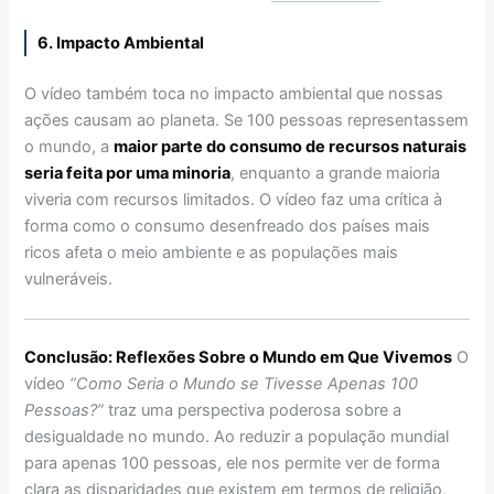
6. Impacto Ambiental
O vídeo também toca no impacto ambiental que nossas
ações causam ao planeta. Se 100 pessoas representassem
o mundo, a
maior parte do consumo de recursos naturais
seria feita por uma minoria
, enquanto a grande maioria
viveria com recursos limitados. O vídeo faz uma crítica à
forma como o consumo desenfreado dos países mais
ricos afeta o meio ambiente e as populações mais
vulneráveis.
Conclusão: Reflexões Sobre o Mundo em Que Vivemos
O
vídeo
“Como Seria o Mundo se Tivesse Apenas 100
Pessoas?”
traz uma perspectiva poderosa sobre a
desigualdade no mundo. Ao reduzir a população mundial
para apenas 100 pessoas, ele nos permite ver de forma
clara as disparidades que existem em termos de religião,