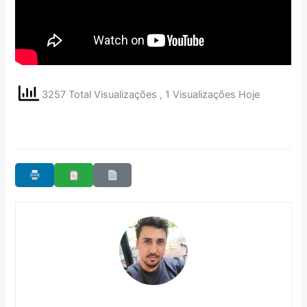
3257 Total Visualizações
, 1 Visualizações Hoje