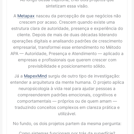
sintetizam essa visão.
A
Metapax
nasceu da percepção de que negócios não
crescem por acaso. Crescem quando existe uma
estrutura clara de autoridade, presença e experiência do
cliente. Depois de mais de duas décadas liderando
operações digitais e analisando padrões de crescimento
empresarial, transformei esse entendimento no Método
APA — Autoridade, Presença e Atendimento — aplicado a
empresas e profissionais que querem crescer com
previsibilidade e posicionamento sólido.
Já a
MapexMind
surgiu de outro tipo de investigação:
entender a arquitetura da mente humana. O projeto aplica
neuropsicologia à vida real para ajudar pessoas a
compreenderem padrões emocionais, cognitivos e
comportamentais — próprios ou de quem amam —
traduzindo conceitos complexos em clareza prática e
utilizável.
No fundo, os dois projetos partem da mesma pergunta:
Como sistemas funcionam por trás da superfície?