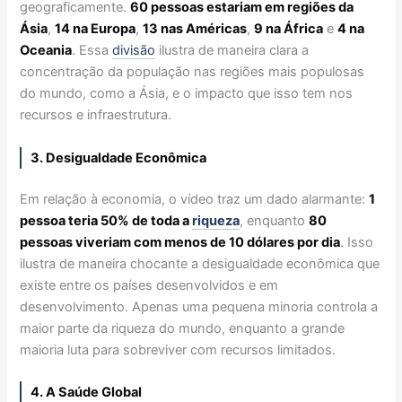
geograficamente.
60 pessoas estariam em regiões da
Ásia
,
14 na Europa
,
13 nas Américas
,
9 na África
e
4 na
Oceania
. Essa
divisão
ilustra de maneira clara a
concentração da população nas regiões mais populosas
do mundo, como a Ásia, e o impacto que isso tem nos
recursos e infraestrutura.
3. Desigualdade Econômica
Em relação à economia, o vídeo traz um dado alarmante:
1
pessoa teria 50% de toda a
riqueza
, enquanto
80
pessoas viveriam com menos de 10 dólares por dia
. Isso
ilustra de maneira chocante a desigualdade econômica que
existe entre os países desenvolvidos e em
desenvolvimento. Apenas uma pequena minoria controla a
maior parte da riqueza do mundo, enquanto a grande
maioria luta para sobreviver com recursos limitados.
4. A Saúde Global