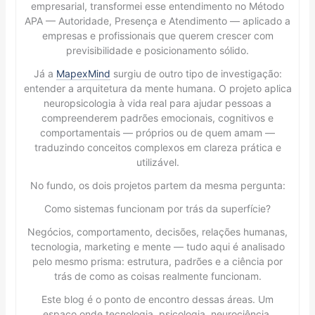
empresarial, transformei esse entendimento no Método
APA — Autoridade, Presença e Atendimento — aplicado a
empresas e profissionais que querem crescer com
previsibilidade e posicionamento sólido.
Já a
MapexMind
surgiu de outro tipo de investigação:
entender a arquitetura da mente humana. O projeto aplica
neuropsicologia à vida real para ajudar pessoas a
compreenderem padrões emocionais, cognitivos e
comportamentais — próprios ou de quem amam —
traduzindo conceitos complexos em clareza prática e
utilizável.
No fundo, os dois projetos partem da mesma pergunta:
Como sistemas funcionam por trás da superfície?
Negócios, comportamento, decisões, relações humanas,
tecnologia, marketing e mente — tudo aqui é analisado
pelo mesmo prisma: estrutura, padrões e a ciência por
trás de como as coisas realmente funcionam.
Este blog é o ponto de encontro dessas áreas. Um
espaço onde tecnologia, psicologia, neurociência,