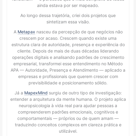
ainda estava por ser mapeado.
Ao longo dessa trajetória, criei dois projetos que
sintetizam essa visão.
A
Metapax
nasceu da percepção de que negócios não
crescem por acaso. Crescem quando existe uma
estrutura clara de autoridade, presença e experiência do
cliente. Depois de mais de duas décadas liderando
operações digitais e analisando padrões de crescimento
empresarial, transformei esse entendimento no Método
APA — Autoridade, Presença e Atendimento — aplicado a
empresas e profissionais que querem crescer com
previsibilidade e posicionamento sólido.
Já a
MapexMind
surgiu de outro tipo de investigação:
entender a arquitetura da mente humana. O projeto aplica
neuropsicologia à vida real para ajudar pessoas a
compreenderem padrões emocionais, cognitivos e
comportamentais — próprios ou de quem amam —
traduzindo conceitos complexos em clareza prática e
utilizável.