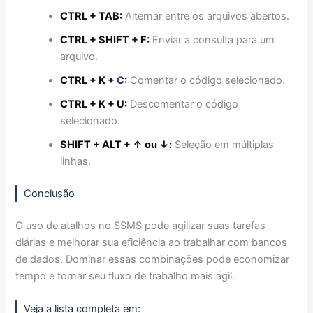
CTRL + TAB:
Alternar entre os arquivos abertos.
CTRL + SHIFT + F:
Enviar a consulta para um
arquivo.
CTRL + K +
C
:
Comentar o código selecionado.
CTRL + K + U:
Descomentar o código
selecionado.
SHIFT + ALT + ↑ ou ↓:
Seleção em múltiplas
linhas.
Conclusão
O uso de atalhos no SSMS pode agilizar suas tarefas
diárias e melhorar sua eficiência ao trabalhar com bancos
de dados. Dominar essas combinações pode economizar
tempo e tornar seu fluxo de trabalho mais ágil.
Veja a lista completa em: