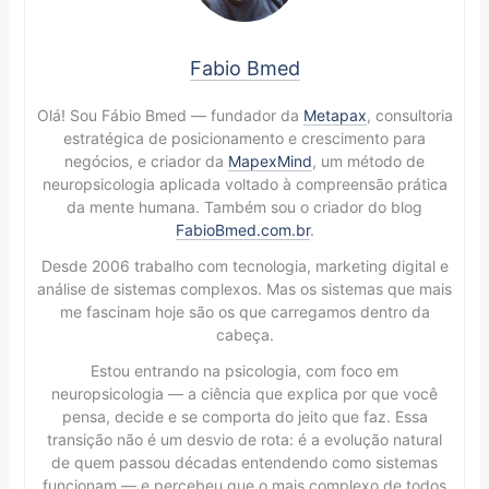
Fabio Bmed
Olá! Sou Fábio Bmed — fundador da
Metapax
, consultoria
estratégica de posicionamento e crescimento para
negócios, e criador da
MapexMind
, um método de
neuropsicologia aplicada voltado à compreensão prática
da mente humana. Também sou o criador do blog
FabioBmed.com.br
.
Desde 2006 trabalho com tecnologia, marketing digital e
análise de sistemas complexos. Mas os sistemas que mais
me fascinam hoje são os que carregamos dentro da
cabeça.
Estou entrando na psicologia, com foco em
neuropsicologia — a ciência que explica por que você
pensa, decide e se comporta do jeito que faz. Essa
transição não é um desvio de rota: é a evolução natural
de quem passou décadas entendendo como sistemas
funcionam — e percebeu que o mais complexo de todos