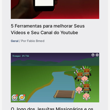
5 Ferramentas para melhorar Seus
Vídeos e Seu Canal do Youtube
Geral
/ Por
Fabio Bmed
O Jogo dos Jesuítas Missionários e os