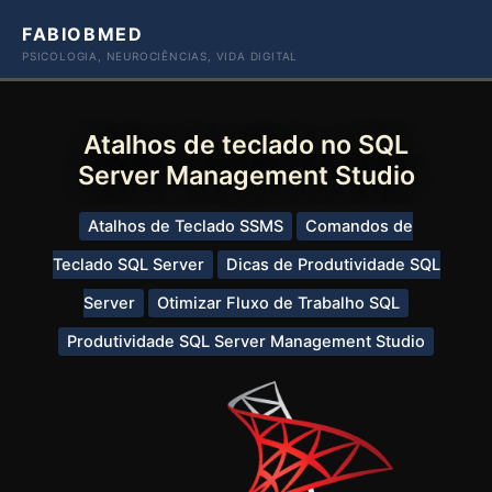
Ir
FABIOBMED
para
PSICOLOGIA, NEUROCIÊNCIAS, VIDA DIGITAL
o
conteúdo
Atalhos de teclado no SQL
Server Management Studio
Atalhos de Teclado SSMS
Comandos de
Teclado SQL Server
Dicas de Produtividade SQL
Server
Otimizar Fluxo de Trabalho SQL
Produtividade SQL Server Management Studio