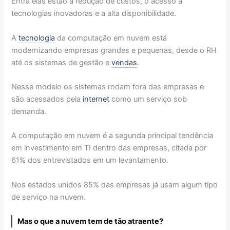
Entra elas estão a redução de custos, o acesso a
tecnologias inovadoras e a alta disponibilidade.
A
tecnologia
da computação em nuvem está
modernizando empresas grandes e pequenas, desde o RH
até os sistemas de gestão e
vendas
.
Nesse modelo os sistemas rodam fora das empresas e
são acessados pela
internet
como um serviço sob
demanda.
A computação em nuvem é a segunda principal tendência
em investimento em TI dentro das empresas, citada por
61% dos entrevistados em um levantamento.
Nos estados unidos 85% das empresas já usam algum tipo
de serviço na nuvem.
Mas o que a nuvem tem de tão atraente?