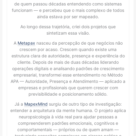
de quem passou décadas entendendo como sistemas
funcionam — e percebeu que o mais complexo de todos
ainda estava por ser mapeado.
Ao longo dessa trajetória, criei dois projetos que
sintetizam essa visão.
A
Metapax
nasceu da percepção de que negócios não
crescem por acaso. Crescem quando existe uma
estrutura clara de autoridade, presença e experiência do
cliente. Depois de mais de duas décadas liderando
operações digitais e analisando padrões de crescimento
empresarial, transformei esse entendimento no Método
APA — Autoridade, Presença e Atendimento — aplicado a
empresas e profissionais que querem crescer com
previsibilidade e posicionamento sólido.
Já a
MapexMind
surgiu de outro tipo de investigação:
entender a arquitetura da mente humana. O projeto aplica
neuropsicologia à vida real para ajudar pessoas a
compreenderem padrões emocionais, cognitivos e
comportamentais — próprios ou de quem amam —
traduzindo conceitos complexos em clareza prática e