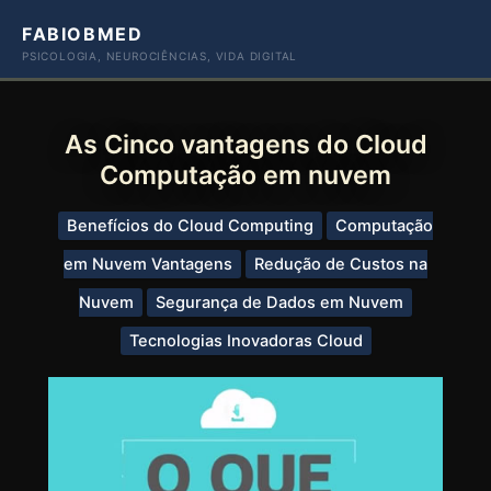
Ir
FABIOBMED
para
PSICOLOGIA, NEUROCIÊNCIAS, VIDA DIGITAL
o
conteúdo
As Cinco vantagens do Cloud
Computação em nuvem
Benefícios do Cloud Computing
Computação
em Nuvem Vantagens
Redução de Custos na
Nuvem
Segurança de Dados em Nuvem
Tecnologias Inovadoras Cloud