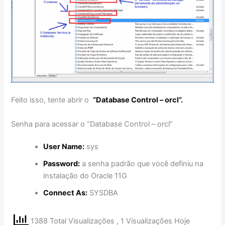
Feito isso, tente abrir o
“Database Control – orcl”.
Senha para acessar o “Database Control – orcl”
User Name:
sys
Password:
a senha padrão que você definiu na
instalação do Oracle 11G
Connect As:
SYSDBA
1388 Total Visualizações
, 1 Visualizações Hoje