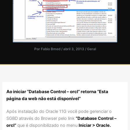
Por
Fabio Bmed
/
abril 3, 2013
/
Geral
Ao iniciar “Database Control – orcl” retorna “Esta
página da web não está disponível”
Após instalação do Oracle 11G você pode gerenciar o
SGBD através do Browser pelo link
“Database Control –
orcl”
que é disponibilizado no menu
Iniciar > Oracle.