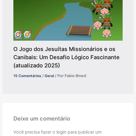
O Jogo dos Jesuítas Missionários e os
Canibais: Um Desafio Lógico Fascinante
(atualizado 2025)
15 Comentários
/
Geral
/ Por
Fabio Bmed
Deixe um comentário
Você precisa fazer o
login
para publicar um