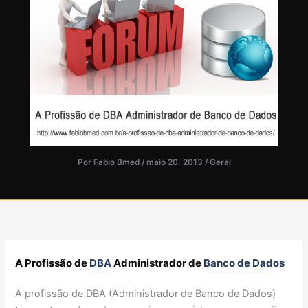
Por
Fabio Bmed
/
maio 20, 2013
/
Geral
A Profissão de
DBA
Administrador de
Banco de Dados
A profissão de DBA (Administrador de Banco de Dados)