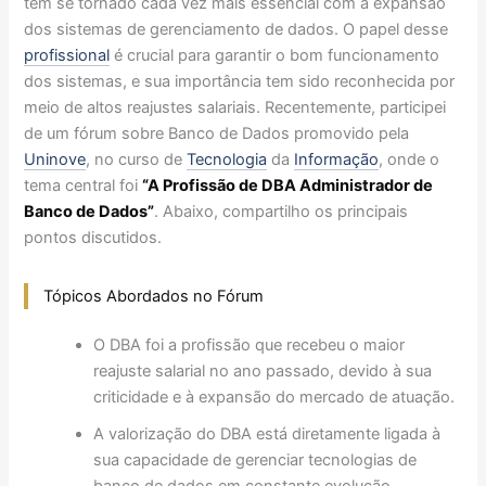
tem se tornado cada vez mais essencial com a expansão
dos sistemas de gerenciamento de dados. O papel desse
profissional
é crucial para garantir o bom funcionamento
dos sistemas, e sua importância tem sido reconhecida por
meio de altos reajustes salariais. Recentemente, participei
de um fórum sobre Banco de Dados promovido pela
Uninove
, no curso de
Tecnologia
da
Informação
, onde o
tema central foi
“A Profissão de DBA Administrador de
Banco de Dados”
. Abaixo, compartilho os principais
pontos discutidos.
Tópicos Abordados no Fórum
O DBA foi a profissão que recebeu o maior
reajuste salarial no ano passado, devido à sua
criticidade e à expansão do mercado de atuação.
A valorização do DBA está diretamente ligada à
sua capacidade de gerenciar tecnologias de