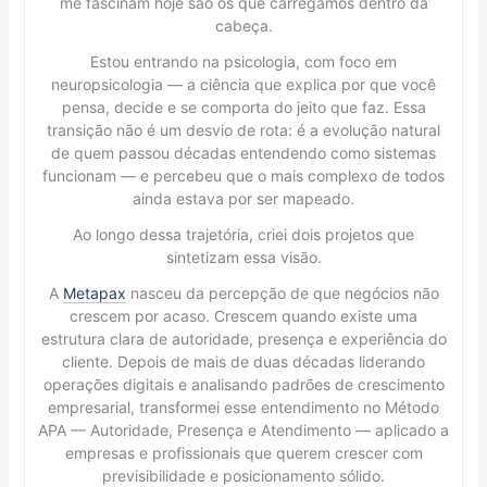
me fascinam hoje são os que carregamos dentro da
cabeça.
Estou entrando na psicologia, com foco em
neuropsicologia — a ciência que explica por que você
pensa, decide e se comporta do jeito que faz. Essa
transição não é um desvio de rota: é a evolução natural
de quem passou décadas entendendo como sistemas
funcionam — e percebeu que o mais complexo de todos
ainda estava por ser mapeado.
Ao longo dessa trajetória, criei dois projetos que
sintetizam essa visão.
A
Metapax
nasceu da percepção de que negócios não
crescem por acaso. Crescem quando existe uma
estrutura clara de autoridade, presença e experiência do
cliente. Depois de mais de duas décadas liderando
operações digitais e analisando padrões de crescimento
empresarial, transformei esse entendimento no Método
APA — Autoridade, Presença e Atendimento — aplicado a
empresas e profissionais que querem crescer com
previsibilidade e posicionamento sólido.