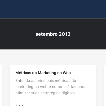
setembro 2013
Métricas do Marketing na Web
Entenda as principais métricas do
marketing na web e como usá-las para
otimizar suas estratégias digitais.