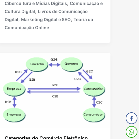
,
Cibercultura e Mídias Digitais
Comunicação e
,
Cultura Digital
Livros de Comunicação
,
,
Digital
Marketing Digital e SEO
Teoria da
Comunicação Online
Categorias do Comércio Eletrônico