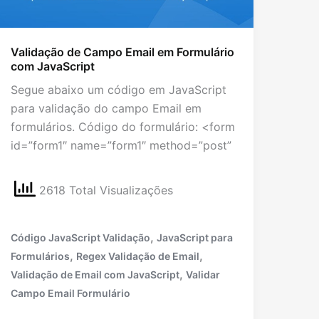
Validação de Campo Email em Formulário
com JavaScript
Segue abaixo um código em JavaScript
para validação do campo Email em
formulários. Código do formulário: <form
id=”form1″ name=”form1″ method=”post”
2618 Total Visualizações
,
Código JavaScript Validação
JavaScript para
,
,
Formulários
Regex Validação de Email
,
Validação de Email com JavaScript
Validar
Campo Email Formulário