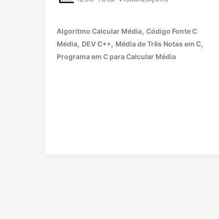
,
Algoritmo Calcular Média
Código Fonte C
,
,
,
Média
DEV C++
Média de Três Notas em C
Programa em C para Calcular Média