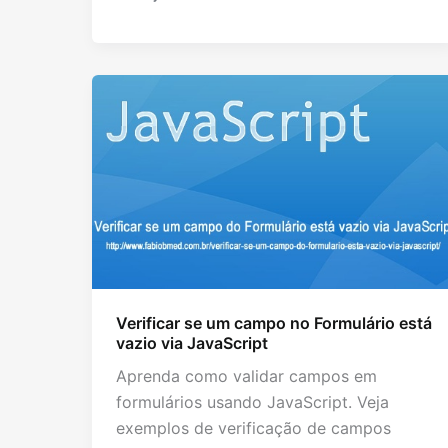
Verificar se um campo no Formulário está
vazio via JavaScript
Aprenda como validar campos em
formulários usando JavaScript. Veja
exemplos de verificação de campos