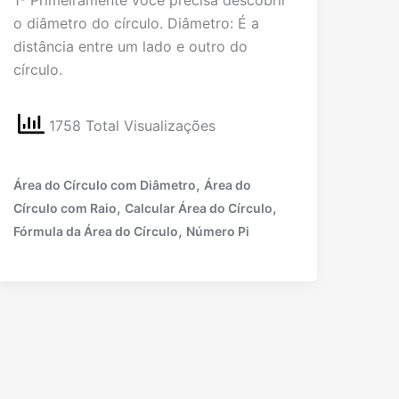
1º Primeiramente você precisa descobrir
o diâmetro do círculo. Diâmetro: É a
distância entre um lado e outro do
círculo.
1758 Total Visualizações
,
Área do Círculo com Diâmetro
Área do
,
,
Círculo com Raio
Calcular Área do Círculo
,
Fórmula da Área do Círculo
Número Pi