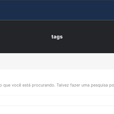
tags
 que você está procurando. Talvez fazer uma pesquisa po