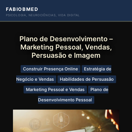
Ir
FABIOBMED
para
PSICOLOGIA, NEUROCIÊNCIAS, VIDA DIGITAL
o
conteúdo
Plano de Desenvolvimento –
Marketing Pessoal, Vendas,
Persuasão e Imagem
Construir Presença Online
Estratégia de
Negócio e Vendas
Habilidades de Persuasão
Marketing Pessoal e Vendas
Plano de
Desenvolvimento Pessoal