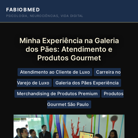
Ir
FABIOBMED
para
PSICOLOGIA, NEUROCIÊNCIAS, VIDA DIGITAL
o
conteúdo
Minha Experiência na Galeria
dos Pães: Atendimento e
Produtos Gourmet
Atendimento ao Cliente de Luxo
Carreira no
Varejo de Luxo
Galeria dos Pães Experiência
Merchandising de Produtos Premium
Produtos
Gourmet São Paulo