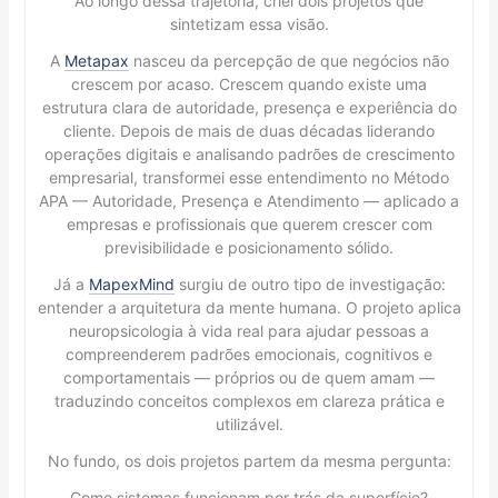
Ao longo dessa trajetória, criei dois projetos que
sintetizam essa visão.
A
Metapax
nasceu da percepção de que negócios não
crescem por acaso. Crescem quando existe uma
estrutura clara de autoridade, presença e experiência do
cliente. Depois de mais de duas décadas liderando
operações digitais e analisando padrões de crescimento
empresarial, transformei esse entendimento no Método
APA — Autoridade, Presença e Atendimento — aplicado a
empresas e profissionais que querem crescer com
previsibilidade e posicionamento sólido.
Já a
MapexMind
surgiu de outro tipo de investigação:
entender a arquitetura da mente humana. O projeto aplica
neuropsicologia à vida real para ajudar pessoas a
compreenderem padrões emocionais, cognitivos e
comportamentais — próprios ou de quem amam —
traduzindo conceitos complexos em clareza prática e
utilizável.
No fundo, os dois projetos partem da mesma pergunta:
Como sistemas funcionam por trás da superfície?