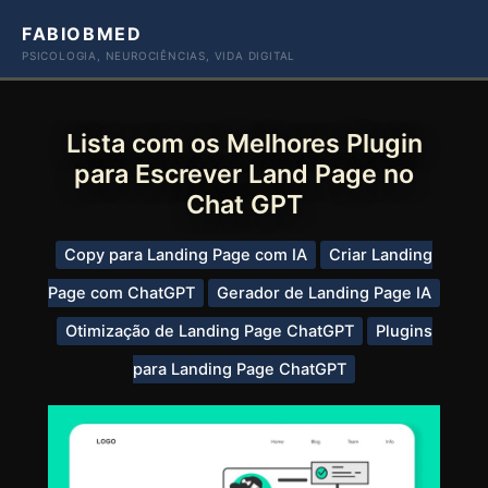
Ir
FABIOBMED
para
PSICOLOGIA, NEUROCIÊNCIAS, VIDA DIGITAL
o
conteúdo
Lista com os Melhores Plugin
para Escrever Land Page no
Chat GPT
Copy para Landing Page com IA
Criar Landing
Page com ChatGPT
Gerador de Landing Page IA
Otimização de Landing Page ChatGPT
Plugins
para Landing Page ChatGPT