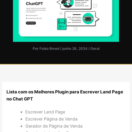
Por
Fabio Bmed
/
junho 26, 2024
/
Geral
Lista com os Melhores Plugin para Escrever Land Page
no Chat GPT
Escrever Land Page
Escrever Página de Venda
Gerador de Página de Venda