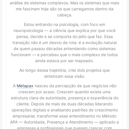
análise de sistemas complexos. Mas os sistemas que mais
me fascinam hoje são os que carregamos dentro da
cabeça.
Estou entrando na psicologia, com foco em
neuropsicologia — a ciência que explica por que você
pensa, decide e se comporta do jeito que faz. Essa
transição não é um desvio de rota: é a evolução natural
de quem passou décadas entendendo como sistemas
funcionam — e percebeu que o mais complexo de todos
ainda estava por ser mapeado.
Ao longo dessa trajetória, criei dois projetos que
sintetizam essa visão.
A
Metapax
nasceu da percepção de que negócios não
crescem por acaso. Crescem quando existe uma
estrutura clara de autoridade, presença e experiência do
cliente. Depois de mais de duas décadas liderando
operações digitais e analisando padrões de crescimento
empresarial, transformei esse entendimento no Método
APA — Autoridade, Presença e Atendimento — aplicado a
empresas e profissionais que querem crescer com