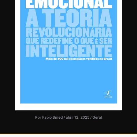
Por
Fabio Bmed
/
abril 12, 2025
/
Geral