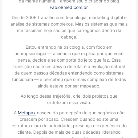
da mente humana. Também sou o criador do blog
FabioBmed.com.br
.
Desde 2006 trabalho com tecnologia, marketing digital e
análise de sistemas complexos. Mas os sistemas que mais
me fascinam hoje são os que carregamos dentro da
cabeça.
Estou entrando na psicologia, com foco em
neuropsicologia — a ciência que explica por que você
pensa, decide e se comporta do jeito que faz. Essa
transição não é um desvio de rota: é a evolução natural
de quem passou décadas entendendo como sistemas
funcionam — e percebeu que o mais complexo de todos
ainda estava por ser mapeado.
Ao longo dessa trajetória, criei dois projetos que
sintetizam essa visão.
A
Metapax
nasceu da percepção de que negócios não
crescem por acaso. Crescem quando existe uma
estrutura clara de autoridade, presença e experiência do
cliente. Depois de mais de duas décadas liderando