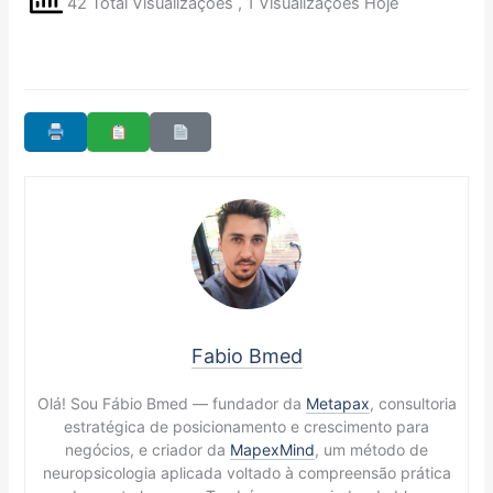
42 Total Visualizações
, 1 Visualizações Hoje
Fabio Bmed
Olá! Sou Fábio Bmed — fundador da
Metapax
, consultoria
estratégica de posicionamento e crescimento para
negócios, e criador da
MapexMind
, um método de
neuropsicologia aplicada voltado à compreensão prática