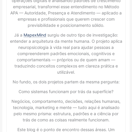
operações digitais e analisando padrões de crescimento
empresarial, transformei esse entendimento no Método
APA — Autoridade, Presença e Atendimento — aplicado a
empresas e profissionais que querem crescer com
previsibilidade e posicionamento sólido.
Já a
MapexMind
surgiu de outro tipo de investigação:
entender a arquitetura da mente humana. O projeto aplica
neuropsicologia à vida real para ajudar pessoas a
compreenderem padrões emocionais, cognitivos e
comportamentais — próprios ou de quem amam —
traduzindo conceitos complexos em clareza prática e
utilizável.
No fundo, os dois projetos partem da mesma pergunta:
Como sistemas funcionam por trás da superfície?
Negócios, comportamento, decisões, relações humanas,
tecnologia, marketing e mente — tudo aqui é analisado
pelo mesmo prisma: estrutura, padrões e a ciência por
trás de como as coisas realmente funcionam.
Este blog é o ponto de encontro dessas áreas. Um