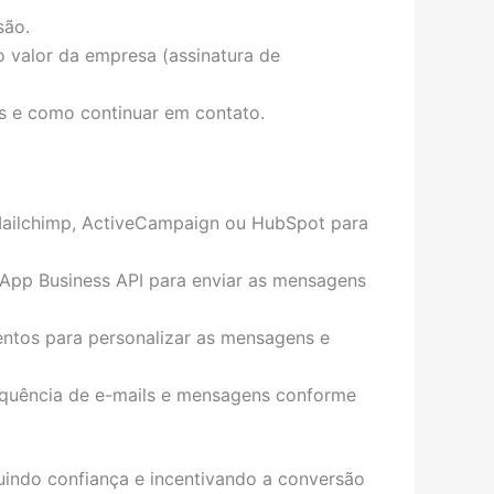
são.
 valor da empresa (assinatura de
s e como continuar em contato.
ailchimp, ActiveCampaign ou HubSpot para
sApp Business API para enviar as mensagens
ntos para personalizar as mensagens e
 sequência de e-mails e mensagens conforme
ruindo confiança e incentivando a conversão