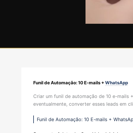
Funil de Automação: 10 E-mails +
WhatsApp
Criar um funil de automação de 10 e-mails 
eventualmente, converter esses leads em cl
Funil de Automação: 10 E-mails + WhatsA