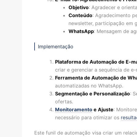
Objetivo
: Agradecer e orien
Conteúdo
: Agradecimento pe
newsletter, participação em g
WhatsApp
: Mensagem de agr
Implementação
Plataforma de Automação de E-ma
criar e gerenciar a sequência de e-
Ferramenta de Automação de Wh
automatizadas no WhatsApp.
Segmentação e Personalização
: 
ofertas.
Monitoramento
e Ajuste
: Monitor
necessário para otimizar os
result
Este funil de automação visa criar um rela