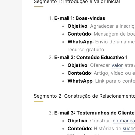
Segmento 1: Introdução e Valor Inicial
E-mail 1: Boas-vindas
Objetivo
: Agradecer a inscriç
Conteúdo
: Mensagem de boas
WhatsApp
: Envio de uma me
recurso gratuito.
E-mail 2: Conteúdo Educativo 1
Objetivo
: Oferecer
valor
atra
Conteúdo
: Artigo, vídeo ou 
WhatsApp
: Link para o cont
Segmento 2: Construção de Relacionamento
E-mail 3: Testemunhos de Cliente
Objetivo
: Construir
confiança
Conteúdo
: Histórias de
suce