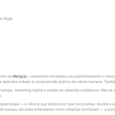
es Hoje
ador da
Metapax
, consultoria estratégica de posicionamento e cres
a aplicada voltado à compreensão prática da mente humana. També
ologia, marketing digital e análise de sistemas complexos. Mas os 
a.
opsicologia — a ciência que explica por que você pensa, decide e se
 quem passou décadas entendendo como sistemas funcionam — e per