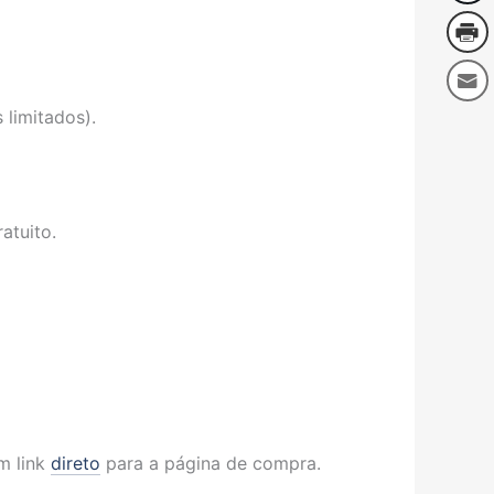
 limitados).
atuito.
m link
direto
para a página de compra.