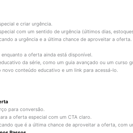
special e criar urgência.
especial com um sentido de urgência (últimos dias, estoques
ando a urgência e a última chance de aproveitar a oferta.
r enquanto a oferta ainda está disponível.
educativo da série, como um guia avançado ou um curso gr
o novo conteúdo educativo e um link para acessá-lo.
erta
orço para conversão.
ara a oferta especial com um CTA claro.
ando que é a última chance de aproveitar a oferta, com u
imos Passos