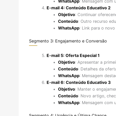
WhatsApp
: Mensagem com u
E-mail 4: Conteúdo Educativo 2
Objetivo
: Continuar oferecen
Conteúdo
: Outro recurso ed
WhatsApp
: Link para o novo
Segmento 3: Engajamento e Conversão
E-mail 5: Oferta Especial 1
Objetivo
: Apresentar a primei
Conteúdo
: Detalhes da ofer
WhatsApp
: Mensagem destac
E-mail 6: Conteúdo Educativo 3
Objetivo
: Manter o engajame
Conteúdo
: Novo artigo, check
WhatsApp
: Mensagem com u
Segmento 4: Urgência e Última Chance