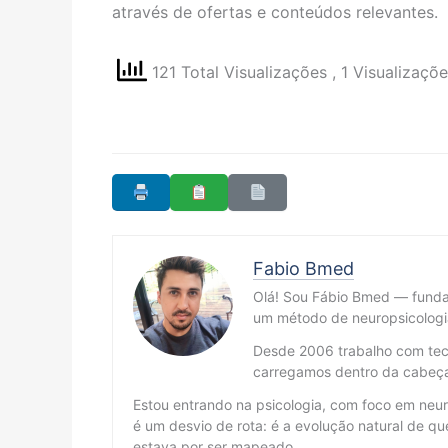
através de ofertas e conteúdos relevantes.
121 Total Visualizações
, 1 Visualizaçõ
Fabio Bmed
Olá! Sou Fábio Bmed — fund
um método de neuropsicologi
Desde 2006 trabalho com tecn
carregamos dentro da cabeç
Estou entrando na psicologia, com foco em neur
é um desvio de rota: é a evolução natural de
estava por ser mapeado.