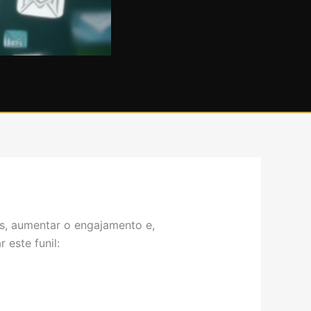
ds, aumentar o engajamento e,
este funil: