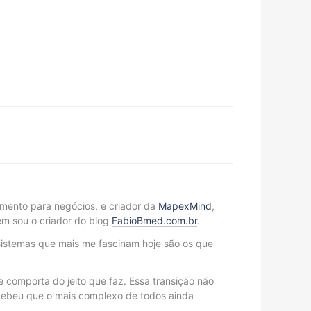
cimento para negócios, e criador da
MapexMind
,
m sou o criador do blog
FabioBmed.com.br
.
sistemas que mais me fascinam hoje são os que
 comporta do jeito que faz. Essa transição não
cebeu que o mais complexo de todos ainda