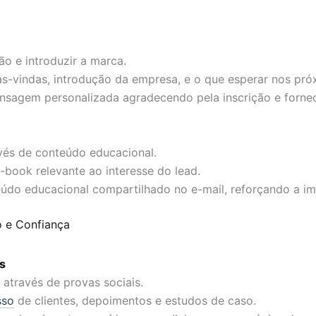
ão e introduzir a marca.
-vindas, introdução da empresa, e o que esperar nos próx
nsagem personalizada agradecendo pela inscrição e forne
vés de conteúdo educacional.
e-book relevante ao interesse do lead.
eúdo educacional compartilhado no e-mail, reforçando a im
 e Confiança
s
através de provas sociais.
sso
de clientes, depoimentos e estudos de caso.