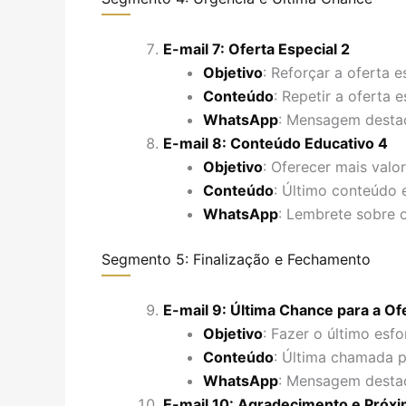
E-mail 7: Oferta Especial 2
Objetivo
: Reforçar a oferta e
Conteúdo
: Repetir a oferta 
WhatsApp
: Mensagem destac
E-mail 8: Conteúdo Educativo 4
Objetivo
: Oferecer mais valo
Conteúdo
: Último conteúdo 
WhatsApp
: Lembrete sobre 
Segmento 5: Finalização e Fechamento
E-mail 9: Última Chance para a Of
Objetivo
: Fazer o último esf
Conteúdo
: Última chamada p
WhatsApp
: Mensagem destac
E-mail 10: Agradecimento e Próx