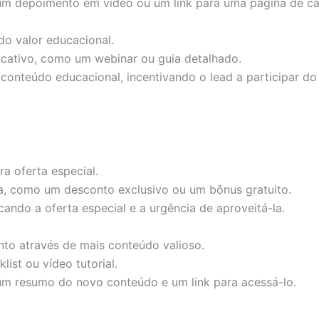
m depoimento em vídeo ou um link para uma página de ca
do valor educacional.
ucativo, como um webinar ou guia detalhado.
 conteúdo educacional, incentivando o lead a participar do
ra oferta especial.
ta, como um desconto exclusivo ou um bônus gratuito.
ando a oferta especial e a urgência de aproveitá-la.
nto através de mais conteúdo valioso.
list ou vídeo tutorial.
m resumo do novo conteúdo e um link para acessá-lo.