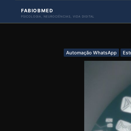
Ir
FABIOBMED
para
PSICOLOGIA, NEUROCIÊNCIAS, VIDA DIGITAL
o
conteúdo
Automação WhatsApp
Est