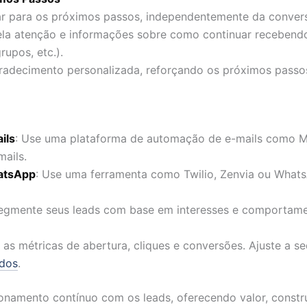
tar para os próximos passos, independentemente da conver
la atenção e informações sobre como continuar recebendo
rupos, etc.).
adecimento personalizada, reforçando os próximos passo
ils
: Use uma plataforma de automação de e-mails como M
mails.
atsApp
: Use uma ferramenta como Twilio, Zenvia ou What
Segmente seus leads com base em interesses e comportame
e as métricas de abertura, cliques e conversões. Ajuste a
ados
.
cionamento contínuo com os leads, oferecendo valor, const