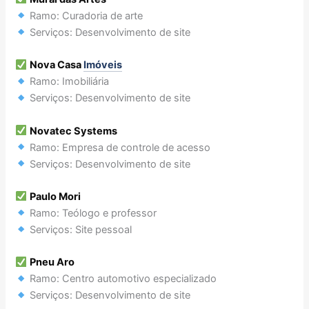
Ramo: Curadoria de arte
Serviços: Desenvolvimento de site
Nova Casa
Imóveis
Ramo: Imobiliária
Serviços: Desenvolvimento de site
Novatec Systems
Ramo: Empresa de controle de acesso
Serviços: Desenvolvimento de site
Paulo Mori
Ramo: Teólogo e professor
Serviços: Site pessoal
Pneu Aro
Ramo: Centro automotivo especializado
Serviços: Desenvolvimento de site