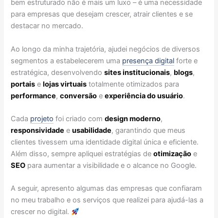
bem estruturado não é mais um luxo – é uma necessidade
para empresas que desejam crescer, atrair clientes e se
destacar no mercado.
Ao longo da minha trajetória, ajudei negócios de diversos
segmentos a estabelecerem uma
presença digital
forte e
estratégica, desenvolvendo
sites institucionais
,
blogs
,
portais
e
lojas virtuais
totalmente otimizados para
performance
,
conversão
e
experiência do usuário
.
Cada
projeto
foi criado com
design moderno
,
responsividade
e
usabilidade
, garantindo que meus
clientes tivessem uma identidade digital única e eficiente.
Além disso, sempre apliquei estratégias de
otimização
e
SEO
para aumentar a visibilidade e o alcance no Google.
A seguir, apresento algumas das empresas que confiaram
no meu trabalho e os serviços que realizei para ajudá-las a
crescer no digital.