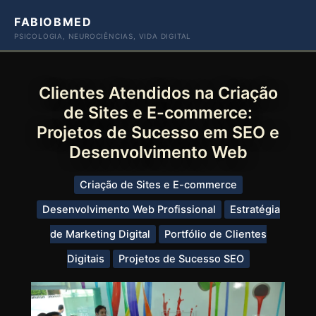
Ir
FABIOBMED
para
PSICOLOGIA, NEUROCIÊNCIAS, VIDA DIGITAL
o
conteúdo
Clientes Atendidos na Criação
de Sites e E-commerce:
Projetos de Sucesso em SEO e
Desenvolvimento Web
Criação de Sites e E-commerce
Desenvolvimento Web Profissional
Estratégia
de Marketing Digital
Portfólio de Clientes
Digitais
Projetos de Sucesso SEO