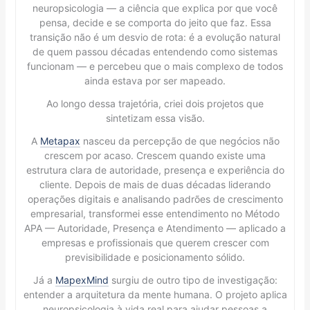
neuropsicologia — a ciência que explica por que você
pensa, decide e se comporta do jeito que faz. Essa
transição não é um desvio de rota: é a evolução natural
de quem passou décadas entendendo como sistemas
funcionam — e percebeu que o mais complexo de todos
ainda estava por ser mapeado.
Ao longo dessa trajetória, criei dois projetos que
sintetizam essa visão.
A
Metapax
nasceu da percepção de que negócios não
crescem por acaso. Crescem quando existe uma
estrutura clara de autoridade, presença e experiência do
cliente. Depois de mais de duas décadas liderando
operações digitais e analisando padrões de crescimento
empresarial, transformei esse entendimento no Método
APA — Autoridade, Presença e Atendimento — aplicado a
empresas e profissionais que querem crescer com
previsibilidade e posicionamento sólido.
Já a
MapexMind
surgiu de outro tipo de investigação:
entender a arquitetura da mente humana. O projeto aplica
neuropsicologia à vida real para ajudar pessoas a