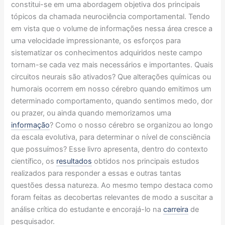
constitui-se em uma abordagem objetiva dos principais
tópicos da chamada neurociência comportamental. Tendo
em vista que o volume de informações nessa área cresce a
uma velocidade impressionante, os esforços para
sistematizar os conhecimentos adquiridos neste campo
tornam-se cada vez mais necessários e importantes. Quais
circuitos neurais são ativados? Que alterações químicas ou
humorais ocorrem em nosso cérebro quando emitimos um
determinado comportamento, quando sentimos medo, dor
ou prazer, ou ainda quando memorizamos uma
informação
? Como o nosso cérebro se organizou ao longo
da escala evolutiva, para determinar o nível de consciência
que possuímos? Esse livro apresenta, dentro do contexto
científico, os
resultados
obtidos nos principais estudos
realizados para responder a essas e outras tantas
questões dessa natureza. Ao mesmo tempo destaca como
foram feitas as decobertas relevantes de modo a suscitar a
análise crítica do estudante e encorajá-lo na
carreira
de
pesquisador.