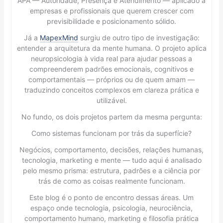
APA — Autoridade, Presença e Atendimento — aplicado a
empresas e profissionais que querem crescer com
previsibilidade e posicionamento sólido.
Já a
MapexMind
surgiu de outro tipo de investigação:
entender a arquitetura da mente humana. O projeto aplica
neuropsicologia à vida real para ajudar pessoas a
compreenderem padrões emocionais, cognitivos e
comportamentais — próprios ou de quem amam —
traduzindo conceitos complexos em clareza prática e
utilizável.
No fundo, os dois projetos partem da mesma pergunta:
Como sistemas funcionam por trás da superfície?
Negócios, comportamento, decisões, relações humanas,
tecnologia, marketing e mente — tudo aqui é analisado
pelo mesmo prisma: estrutura, padrões e a ciência por
trás de como as coisas realmente funcionam.
Este blog é o ponto de encontro dessas áreas. Um
espaço onde tecnologia, psicologia, neurociência,
comportamento humano, marketing e filosofia prática