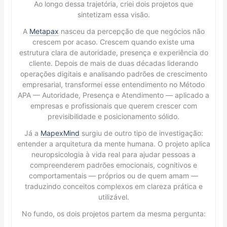
Ao longo dessa trajetória, criei dois projetos que
sintetizam essa visão.
A
Metapax
nasceu da percepção de que negócios não
crescem por acaso. Crescem quando existe uma
estrutura clara de autoridade, presença e experiência do
cliente. Depois de mais de duas décadas liderando
operações digitais e analisando padrões de crescimento
empresarial, transformei esse entendimento no Método
APA — Autoridade, Presença e Atendimento — aplicado a
empresas e profissionais que querem crescer com
previsibilidade e posicionamento sólido.
Já a
MapexMind
surgiu de outro tipo de investigação:
entender a arquitetura da mente humana. O projeto aplica
neuropsicologia à vida real para ajudar pessoas a
compreenderem padrões emocionais, cognitivos e
comportamentais — próprios ou de quem amam —
traduzindo conceitos complexos em clareza prática e
utilizável.
No fundo, os dois projetos partem da mesma pergunta: