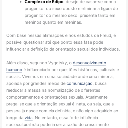
Complexo de Édipo
: desejo de casar-se com o
progenitor do sexo oposto e eliminar a figura do
progenitor do mesmo sexo, presente tanto em
meninos quanto em meninas.
Com base nessas afirmações e nos estudos de Freud, é
possível questionar até que ponto essa fase pode
influenciar a definição da orientação sexual dos indivíduos.
Além disso, segundo Vygotsky, o
desenvolvimento
humano
é influenciado por questões históricas, culturais e
sociais. Vivemos em uma sociedade onde uma minoria,
apoiada por grandes meios de
comunicação
, busca
reeducar a massa na normalização de diferentes
comportamentos e orientações sexuais. Atualmente,
prega-se que a orientação sexual é inata, ou seja, que a
pessoa já nasce com ela definida, e não algo adquirido ao
longo da
vida
. No entanto, essa forte influência
sociocultural não poderia ser a razão do crescimento