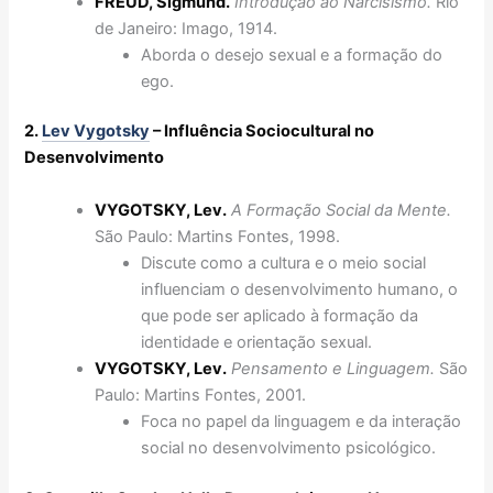
FREUD, Sigmund.
Introdução ao Narcisismo.
Rio
de Janeiro: Imago, 1914.
Aborda o desejo sexual e a formação do
ego.
2.
Lev Vygotsky
– Influência Sociocultural no
Desenvolvimento
VYGOTSKY, Lev.
A Formação Social da Mente.
São Paulo: Martins Fontes, 1998.
Discute como a cultura e o meio social
influenciam o desenvolvimento humano, o
que pode ser aplicado à formação da
identidade e orientação sexual.
VYGOTSKY, Lev.
Pensamento e Linguagem.
São
Paulo: Martins Fontes, 2001.
Foca no papel da linguagem e da interação
social no desenvolvimento psicológico.