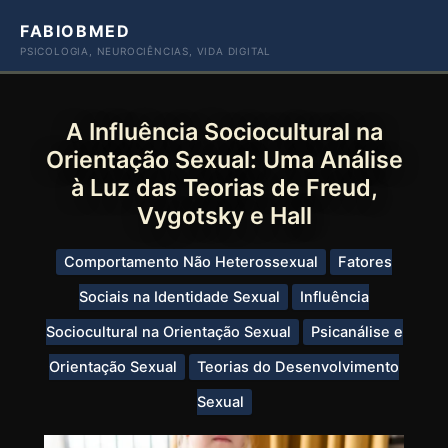
Ir
FABIOBMED
para
PSICOLOGIA, NEUROCIÊNCIAS, VIDA DIGITAL
o
conteúdo
A Influência Sociocultural na
Orientação Sexual: Uma Análise
à Luz das Teorias de Freud,
Vygotsky e Hall
Comportamento Não Heterossexual
Fatores
Sociais na Identidade Sexual
Influência
Sociocultural na Orientação Sexual
Psicanálise e
Orientação Sexual
Teorias do Desenvolvimento
Sexual