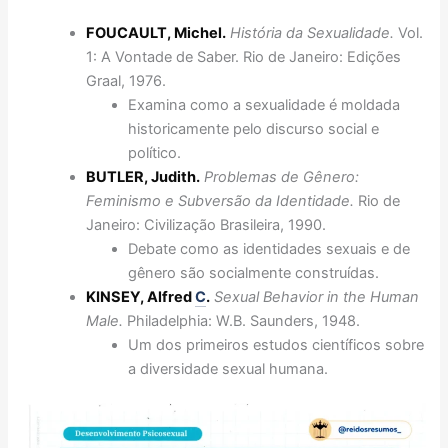
FOUCAULT, Michel.
História da Sexualidade.
Vol.
1: A Vontade de Saber. Rio de Janeiro: Edições
Graal, 1976.
Examina como a sexualidade é moldada
historicamente pelo discurso social e
político.
BUTLER, Judith.
Problemas de Gênero:
Feminismo e Subversão da Identidade.
Rio de
Janeiro: Civilização Brasileira, 1990.
Debate como as identidades sexuais e de
gênero são socialmente construídas.
KINSEY, Alfred
C
.
Sexual Behavior in the Human
Male.
Philadelphia: W.B. Saunders, 1948.
Um dos primeiros estudos científicos sobre
a diversidade sexual humana.