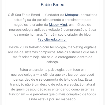
Fabio Bmed
Olá! Sou Fábio Bmed — fundador da
Metapax
, consultoria
estratégica de posicionamento e crescimento para
negócios, e criador da
MapexMind
, um método de
neuropsicologia aplicada voltado à compreensão prática
da mente humana. Também sou o criador do blog
FabioBmed.com.br
.
Desde 2006 trabalho com tecnologia, marketing digital e
análise de sistemas complexos. Mas os sistemas que mais
me fascinam hoje são os que carregamos dentro da
cabeça.
Estou entrando na psicologia, com foco em
neuropsicologia — a ciência que explica por que você
pensa, decide e se comporta do jeito que faz. Essa
transição não é um desvio de rota: é a evolução natural
de quem passou décadas entendendo como sistemas
funcionam — e percebeu que o mais complexo de todos
ainda estava por ser mapeado.