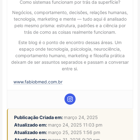
Como sistemas funcionam por trás da superfície?
Negócios, comportamento, decisões, relações humanas,
tecnologia, marketing e mente — tudo aqui é analisado
pelo mesmo prisma: estrutura, padrões e a ciência por
trás de como as coisas realmente funcionam.
Este blog é o ponto de encontro dessas áreas. Um
espaço onde tecnologia, psicologia, neurociência,
comportamento humano, marketing e filosofia prática
deixam de ser assuntos separados e passam a conversar
entre si.
www.fabiobmed.com.br
Publicação Criada em:
março 24, 2025
Atualizado em:
março 24, 2025 11:03 pm
Atualizado em:
março 25, 2025 1:56 pm
Atualizado em:
março 31, 2025 9:20 pm