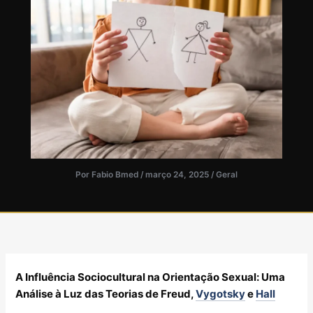
Por
Fabio Bmed
/
março 24, 2025
/
Geral
A Influência Sociocultural na Orientação Sexual: Uma
Análise à Luz das Teorias de Freud,
Vygotsky
e
Hall